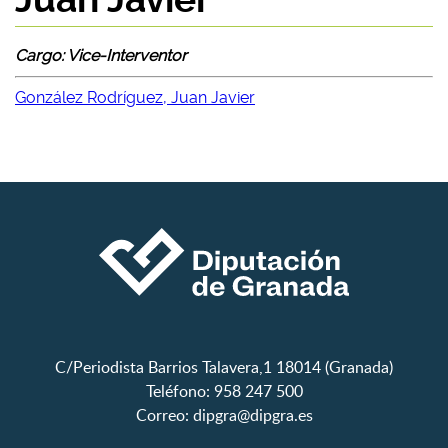
Cargo: Vice-Interventor
González Rodríguez, Juan Javier
C/Periodista Barrios Talavera,1 18014 (Granada)
Teléfono: 958 247 500
Correo:
dipgra@dipgra.es