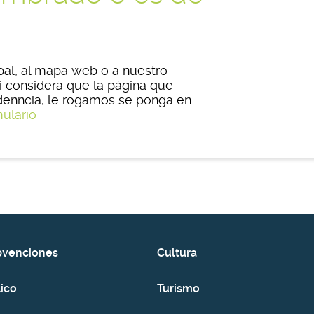
pal, al mapa web o a nuestro
i considera que la página que
idenncia, le rogamos se ponga en
mulario
bvenciones
Cultura
ico
Turismo