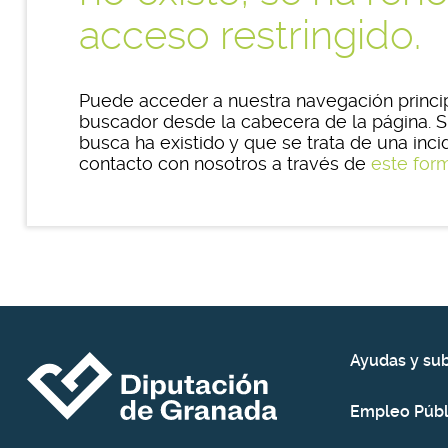
acceso restringido.
Puede acceder a nuestra navegación princi
buscador desde la cabecera de la página. S
busca ha existido y que se trata de una inc
contacto con nosotros a través de
este for
Ayudas y su
Empleo Públ