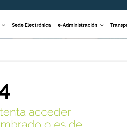
Sede Electrónica
e-Administración
Transp
4
ntenta acceder
nombrado o es de