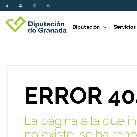
Diputación
Servicios
ERROR 40
La página a la que i
no existe, se ha re