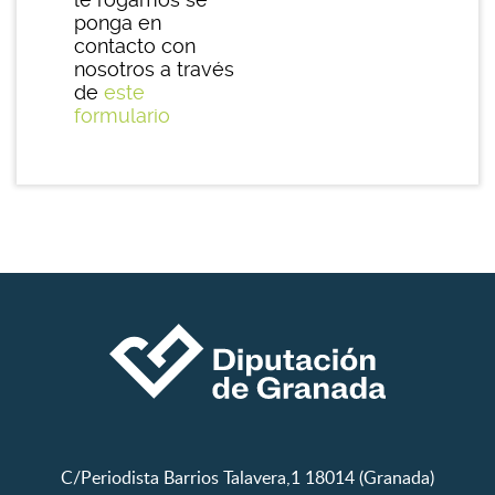
ponga en
contacto con
nosotros a través
de
este
formulario
C/Periodista Barrios Talavera,1 18014 (Granada)