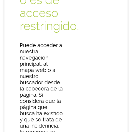
o es de
acceso
restringido.
Puede acceder a
nuestra
navegación
principal, al
mapa web o a
nuestro
buscador desde
la cabecera de la
página. Si
considera que la
página que
busca ha existido
y que se trata de
una incidenncia,
le rogamos se