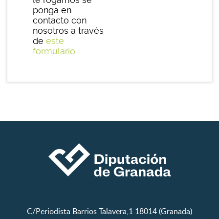
ponga en
contacto con
nosotros a través
de
este
formulario
C/Periodista Barrios Talavera,1 18014 (Granada)