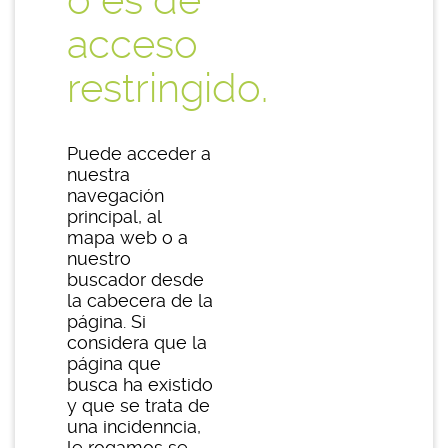
o es de
acceso
restringido.
Puede acceder a
nuestra
navegación
principal, al
mapa web o a
nuestro
buscador desde
la cabecera de la
página. Si
considera que la
página que
busca ha existido
y que se trata de
una incidenncia,
le rogamos se