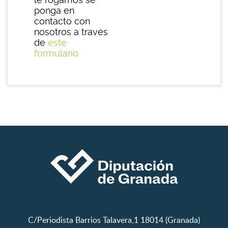
ponga en
contacto con
nosotros a través
de
este
formulario
C/Periodista Barrios Talavera,1 18014 (Granada)