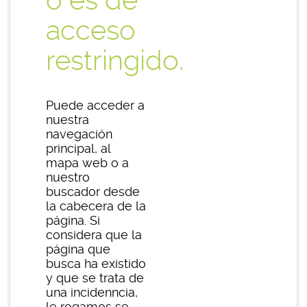
o es de
acceso
restringido.
Puede acceder a
nuestra
navegación
principal, al
mapa web o a
nuestro
buscador desde
la cabecera de la
página. Si
considera que la
página que
busca ha existido
y que se trata de
una incidenncia,
le rogamos se