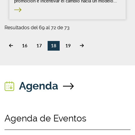
promoción e incentivar el cambio hacia un modelo...
Resultados del 69 al 72 de 73
16
17
18
19
Agenda
Agenda de Eventos