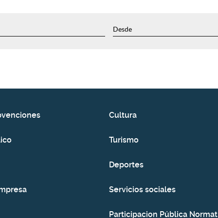
bvenciones
Cultura
ico
Turismo
Deportes
empresa
Servicios sociales
Participacion Pública Normat