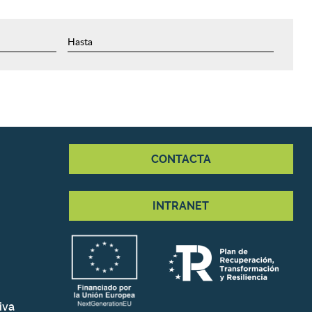
CONTACTA
INTRANET
iva