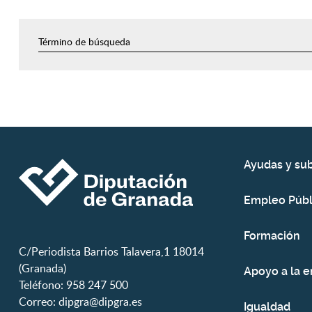
Ayudas y su
Empleo Públ
Formación
C/Periodista Barrios Talavera,1 18014
(Granada)
Apoyo a la 
Teléfono: 958 247 500
Correo:
dipgra@dipgra.es
Igualdad