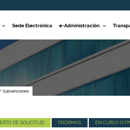
Sede Electrónica
e-Administración
Transp
Subvenciones
ERTO DE SOLICITUD
PRÓXIMAS
EN CURSO O FI