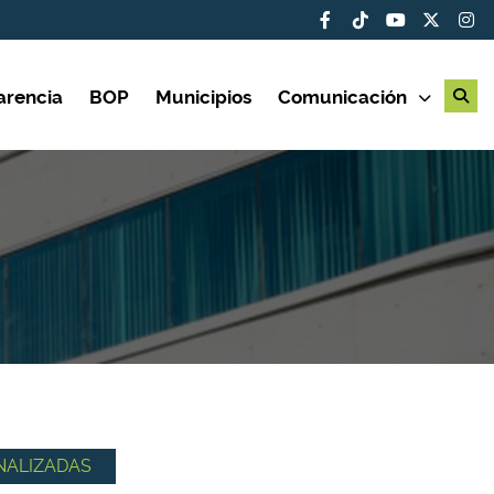
arencia
BOP
Municipios
Comunicación
NALIZADAS