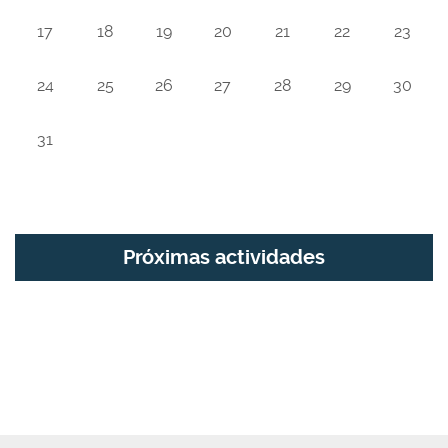
17
18
19
20
21
22
23
24
25
26
27
28
29
30
31
Próximas actividades