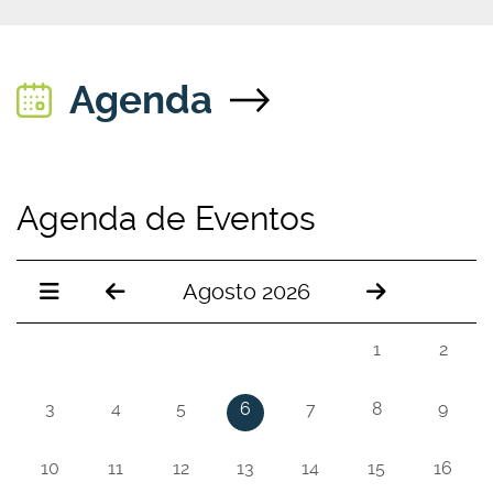
Agenda
Agenda de Eventos
Agosto 2026
1
2
3
4
5
6
7
8
9
10
11
12
13
14
15
16