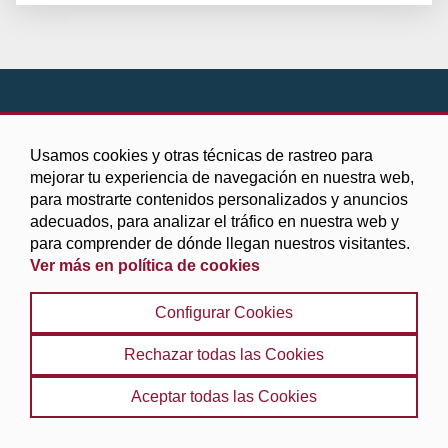
Usamos cookies y otras técnicas de rastreo para
mejorar tu experiencia de navegación en nuestra web,
para mostrarte contenidos personalizados y anuncios
adecuados, para analizar el tráfico en nuestra web y
para comprender de dónde llegan nuestros visitantes.
C/Periodista Barrios Talavera,1 18014 (Granada)
Ver más en política de cookies
Teléfono: 958 247 500
Correo:
dipgra@dipgra.es
Configurar Cookies
Rechazar todas las Cookies
Aceptar todas las Cookies
Ayudas y subvenciones