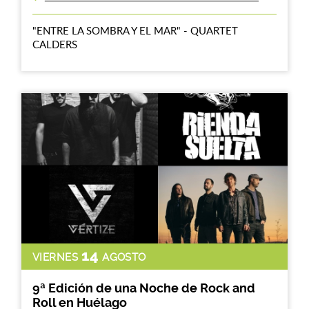
"ENTRE LA SOMBRA Y EL MAR" - QUARTET
CALDERS
14
VIERNES
AGOSTO
9ª Edición de una Noche de Rock and
Roll en Huélago