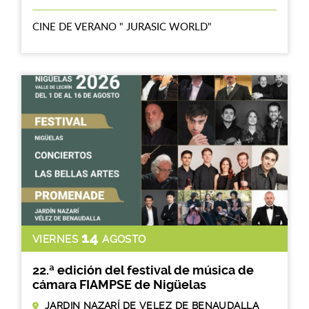
CINE DE VERANO " JURASIC WORLD"
14
VIERNES
AGOSTO
22.ª edición del festival de música de
cámara FIAMPSE de Nigüelas
JARDIN NAZARÍ DE VELEZ DE BENAUDALLA