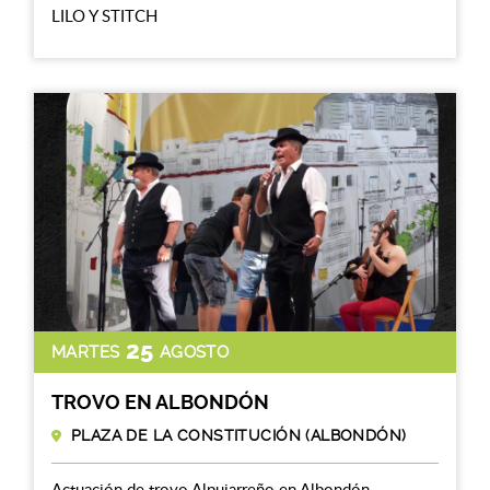
LILO Y STITCH
25
MARTES
AGOSTO
TROVO EN ALBONDÓN
PLAZA DE LA CONSTITUCIÓN (ALBONDÓN)
Actuación de trovo Alpujarreño en Albondón