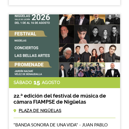
15
SÁBADO
AGOSTO
22.ª edición del festival de música de
cámara FIAMPSE de Nigüelas
PLAZA DE NIGÜELAS
"BANDA SONORA DE UNA VIDA" - JUAN PABLO