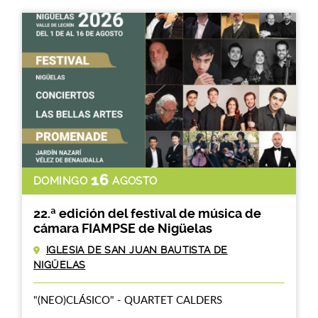
16
DOMINGO
AGOSTO
22.ª edición del festival de música de
cámara FIAMPSE de Nigüelas
IGLESIA DE SAN JUAN BAUTISTA DE
NIGÜELAS
"(NEO)CLÁSICO" - QUARTET CALDERS