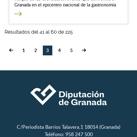
Granada en el epicentro nacional de la gastronomía
Resultados del 41 al 60 de 225
1
2
3
4
5
C/Periodista Barrios Talavera,1 18014 (Granada)
Teléfono: 958 247 500