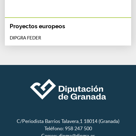
Proyectos europeos
DIPGRA FEDER
C/Periodista Barrios Talavera,1 18014 (Granada)
Teléfono: 958 247 500
Correo:
dipgra@dipgra.es