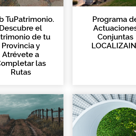
 TuPatrimonio.
Programa d
Descubre el
Actuacione
trimonio de tu
Conjuntas
Provincia y
LOCALIZAIN
Atrévete a
ompletar las
Rutas