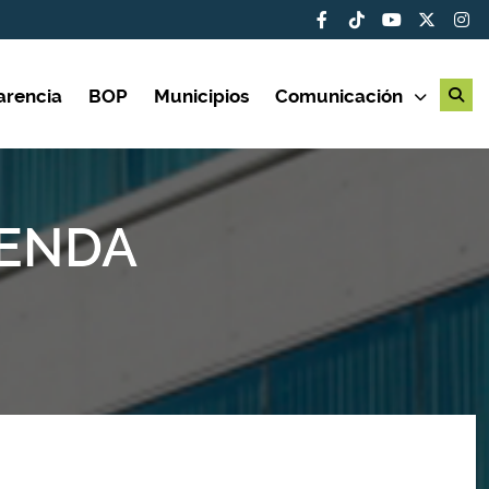
arencia
BOP
Municipios
Comunicación
IENDA