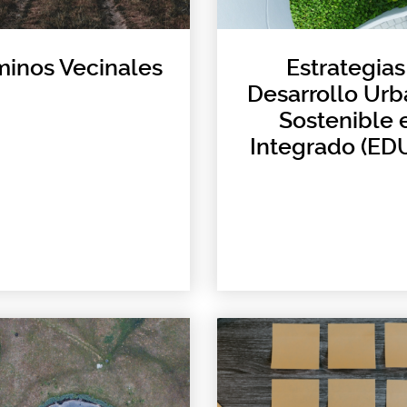
inos Vecinales
Estrategias
Desarrollo Ur
Sostenible 
Integrado (EDU