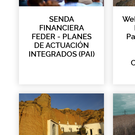
SENDA
Web
FINANCIERA
FEDER - PLANES
Pa
DE ACTUACIÓN
INTEGRADOS (PAI)
C