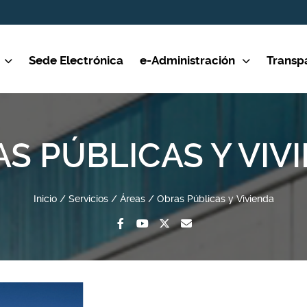
Sede Electrónica
e-Administración
Transp
S PÚBLICAS Y VIV
Inicio
Servicios
Áreas
Obras Públicas y Vivienda