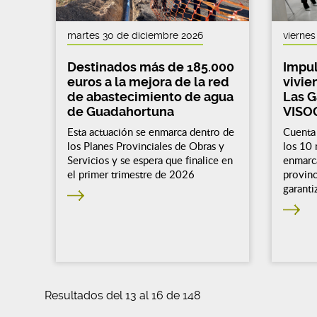
martes 30 de diciembre 2026
viernes
Destinados más de 185.000
Impul
euros a la mejora de la red
vivie
de abastecimiento de agua
Las G
de Guadahortuna
VISO
Esta actuación se enmarca dentro de
Cuenta 
los Planes Provinciales de Obras y
los 10 
Servicios y se espera que finalice en
enmarcá
el primer trimestre de 2026
provinc
garanti
Resultados del 13 al 16 de 148