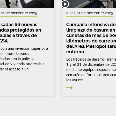
 26 de diciembre 2025
lunes 01 de diciembre 2025
sadas 66 nuevas
Campaña intensiva de
ndas protegidas en
limpieza de basura en
abias a través de
cunetas de más de 20
GSA
kilómetros de carrete
del Área Metropolitana
con una inversión superior a
entorno
millones de euros,
ndose en la política
Los trabajos se desarrollarán 
ial de vivienda orientada a
1 y el 31 de diciembre de 20
zar el acceso a un...
mediante equipos especializa
actuarán de forma coordinad
los ayunta...