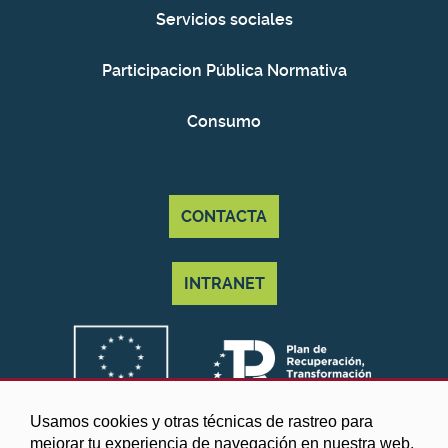
Servicios sociales
Participacion Pública Normativa
Consumo
CONTACTA
INTRANET
Usamos cookies y otras técnicas de rastreo para
mejorar tu experiencia de navegación en nuestra web,