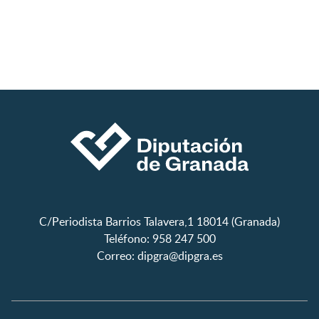
C/Periodista Barrios Talavera,1 18014 (Granada)
Teléfono: 958 247 500
Correo:
dipgra@dipgra.es