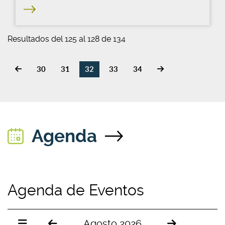
Resultados del 125 al 128 de 134
30
31
32
33
34
Agenda
Agenda de Eventos
Agosto 2026