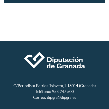
C/Periodista Barrios Talavera,1 18014 (Granada)
Teléfono: 958 247 500
Correo:
dipgra@dipgra.es