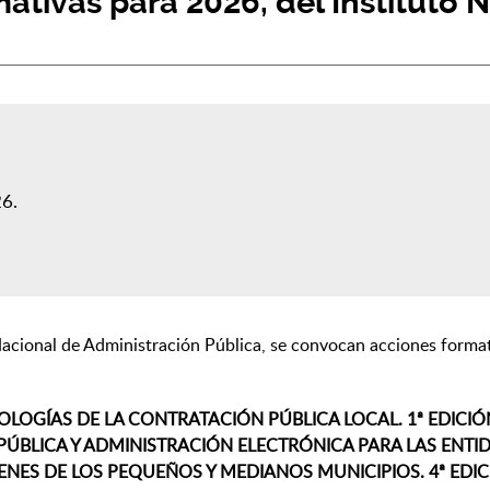
ativas para 2026, del Instituto 
26
Nacional de Administración Pública, se convocan acciones forma
LOGÍAS DE LA CONTRATACIÓN PÚBLICA LOCAL. 1ª EDICIÓ
ÚBLICA Y ADMINISTRACIÓN ELECTRÓNICA PARA LAS ENTI
ENES DE LOS PEQUEÑOS Y MEDIANOS MUNICIPIOS. 4ª EDIC