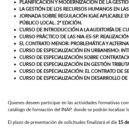
PLANIFICACIÓN Y MODERNIZACIÓN DE LA GESTIÓ
LA GESTIÓN DE LOS RECURSOS HUMANOS EN LAS 
JORNADA SOBRE REGULACIÓN IGAE APLICABLE EN 
PÚBLICO LOCAL. 2ª EDICIÓN.
CURSO DE INTRODUCCIÓN A LA AUDITORÍA DE CUEN
CURSO PRÁCTICO DE LAS NIA-ES-SP. REALIZACIÓ
EL CONTRATO MENOR: PROBLEMÁTICA Y ALTERNATI
CURSO DE ESPECIALIZACIÓN EN URBANISMO: IN
CURSO DE ESPECIALIZACIÓN SOBRE CONTRATACIÓ
CURSO DE ESPECIALIZACIÓN EN GESTIÓN TRIBUT
CURSO DE ESPECIALIZACIÓN: EL CONTRATO DE SER
CURSO DE ESPECIALIZACIÓN EN DESARROLLO DE 
Quienes deseen participar en las actividades formativas conv
catálogo de formación del INAP, donde se podrán localizar l
El plazo de presentación de solicitudes finalizará el día
15 de