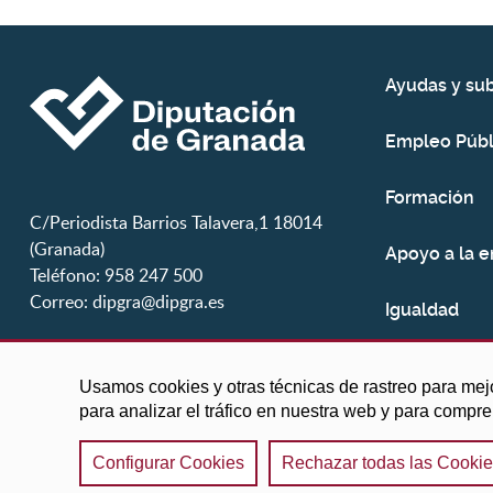
Ayudas y su
Empleo Públ
Formación
C/Periodista Barrios Talavera,1 18014
(Granada)
Apoyo a la 
Teléfono: 958 247 500
Correo:
dipgra@dipgra.es
Igualdad
Juventud
Usamos cookies y otras técnicas de rastreo para mej
para analizar el tráfico en nuestra web y para compr
Configurar Cookies
Rechazar todas las Cooki
©2025 Diputación de Granada