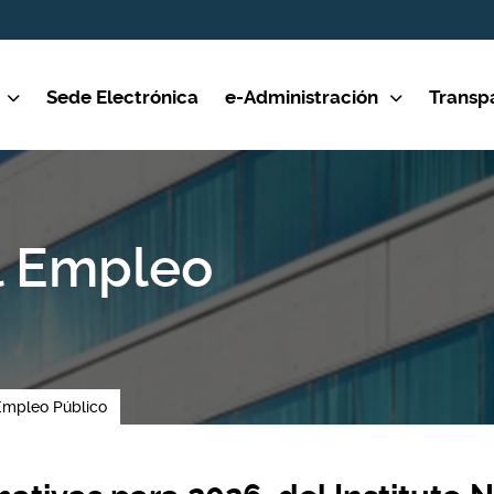
Sede Electrónica
e-Administración
Transp
l Empleo
Empleo Público