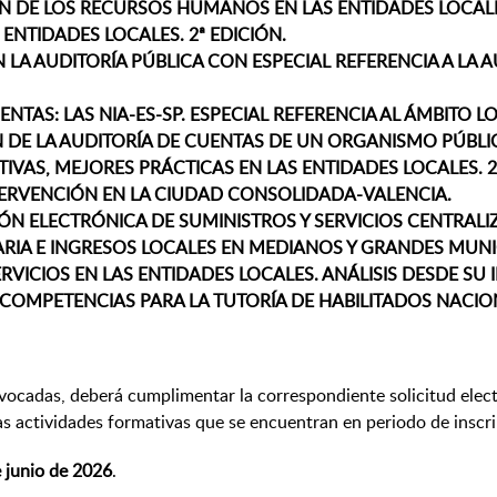
N DE LOS RECURSOS HUMANOS EN LAS ENTIDADES LOCALES
ENTIDADES LOCALES. 2ª EDICIÓN.
LA AUDITORÍA PÚBLICA CON ESPECIAL REFERENCIA A LA 
TAS: LAS NIA-ES-SP. ESPECIAL REFERENCIA AL ÁMBITO LOC
N DE LA AUDITORÍA DE CUENTAS DE UN ORGANISMO PÚBLIC
VAS, MEJORES PRÁCTICAS EN LAS ENTIDADES LOCALES. 2ª
TERVENCIÓN EN LA CIUDAD CONSOLIDADA-VALENCIA.
N ELECTRÓNICA DE SUMINISTROS Y SERVICIOS CENTRALIZ
ARIA E INGRESOS LOCALES EN MEDIANOS Y GRANDES MUNI
VICIOS EN LAS ENTIDADES LOCALES. ANÁLISIS DESDE SU I
COMPETENCIAS PARA LA TUTORÍA DE HABILITADOS NACIO
ocadas, deberá cumplimentar la correspondiente solicitud electró
as actividades formativas que se encuentran en periodo de inscr
 junio de 2026
.