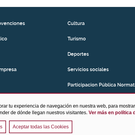
bvenciones
Cultura
ico
Turismo
Deportes
empresa
Servicios sociales
Participacion Pública Normat
Consumo
orar tu experiencia de navegación en nuestra web, para mostr
ender de dónde llegan nuestros visitantes.
Ver más en política 
es
Aceptar todas las Cookies
Aviso legal y Política de privacidad
|
Política de cook