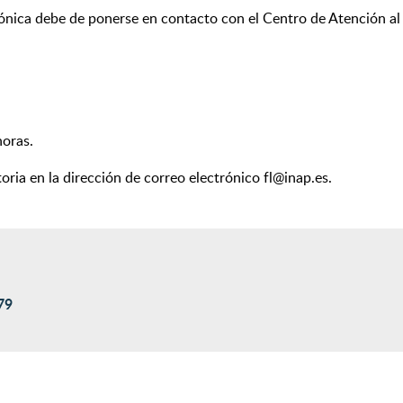
ctrónica debe de ponerse en contacto con el Centro de Atención a
horas.
oria en la dirección de correo electrónico fl@inap.es.
79