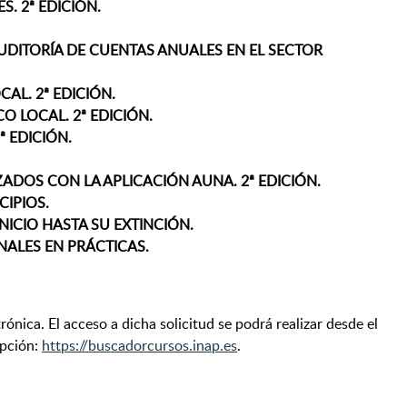
. 2ª EDICIÓN.
AUDITORÍA DE CUENTAS ANUALES EN EL SECTOR
AL. 2ª EDICIÓN.
O LOCAL. 2ª EDICIÓN.
 EDICIÓN.
ADOS CON LA APLICACIÓN AUNA. 2ª EDICIÓN.
CIPIOS.
NICIO HASTA SU EXTINCIÓN.
NALES EN PRÁCTICAS.
nica. El acceso a dicha solicitud se podrá realizar desde el
ipción:
https://buscadorcursos.inap.es
.