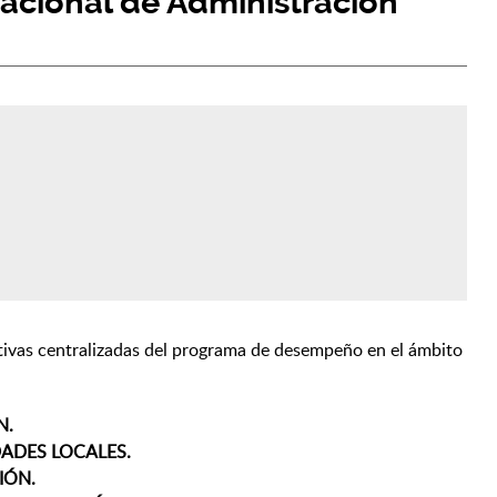
Nacional de Administración
tivas centralizadas del programa de desempeño en el ámbito
N.
DADES LOCALES.
IÓN.