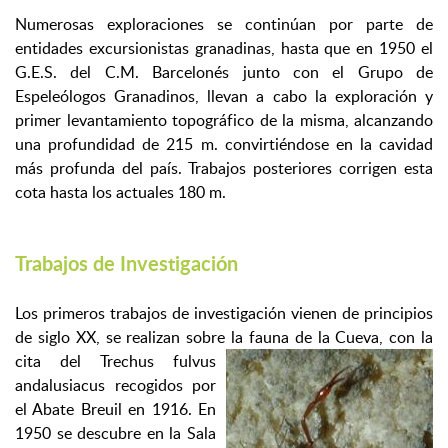
Numerosas exploraciones se continúan por parte de
entidades excursionistas granadinas, hasta que en 1950 el
G.E.S. del C.M. Barcelonés junto con el Grupo de
Espeleólogos Granadinos, llevan a cabo la exploración y
primer levantamiento topográfico de la misma, alcanzando
una profundidad de 215 m. convirtiéndose en la cavidad
más profunda del país. Trabajos posteriores corrigen esta
cota hasta los actuales 180 m.
Trabajos de Investigación
Los primeros trabajos de investigación vienen de principios
de siglo XX, se realizan sobre la fauna de la Cueva, con la
cita
del Trechus fulvus
andalusiacus recogidos por
el Abate Breuil en 1916. En
1950 se descubre en la Sala