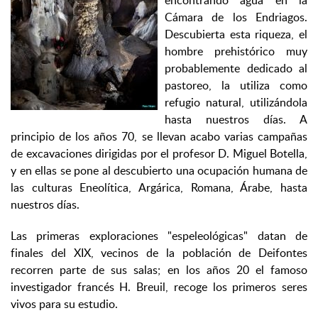
encontrando agua en la
Cámara de los Endriagos.
Descubierta esta riqueza, el
hombre prehistórico muy
probablemente dedicado al
pastoreo, la utiliza como
refugio natural, utilizándola
hasta nuestros días. A
principio de los años 70, se llevan acabo varias campañas
de excavaciones dirigidas por el profesor D. Miguel Botella,
y en ellas se pone al descubierto una ocupación humana de
las culturas Eneolítica, Argárica, Romana, Árabe, hasta
nuestros días.
Las primeras exploraciones "espeleológicas" datan de
finales del XIX, vecinos de la población de Deifontes
recorren parte de sus salas; en los años 20 el famoso
investigador francés H. Breuil, recoge los primeros seres
vivos para su estudio.