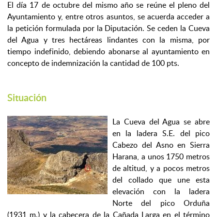
El día 17 de octubre del mismo año se reúne el pleno del
Ayuntamiento y, entre otros asuntos, se acuerda acceder a
la petición formulada por la Diputación. Se ceden la Cueva
del Agua y tres hectáreas lindantes con la misma, por
tiempo indefinido, debiendo abonarse al ayuntamiento en
concepto de indemnización la cantidad de 100 pts.
Situación
La Cueva del Agua se abre
en la ladera S.E. del pico
Cabezo del Asno en Sierra
Harana, a unos 1750 metros
de altitud, y a pocos metros
del collado que une esta
elevación con la ladera
Norte del pico Orduña
(1931 m.) y la cabecera de la Cañada Larga en el término