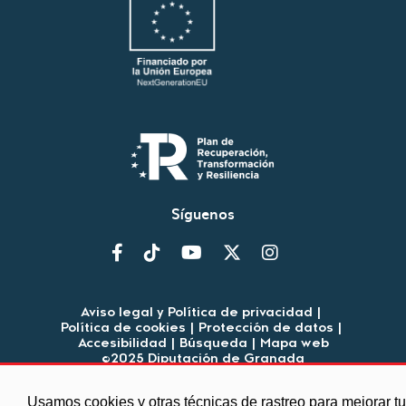
Síguenos
Aviso legal y Política de privacidad
|
Política de cookies
|
Protección de datos
|
Accesibilidad
|
Búsqueda
|
Mapa web
©2025 Diputación de Granada
Usamos cookies y otras técnicas de rastreo para mejorar tu