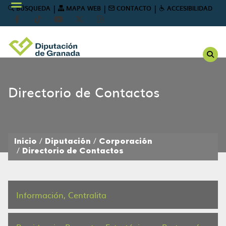
|
|
|
BÚSQUEDA
MAPA WEB
CONTACTO
ACCESIBILIDAD
Directorio de Contactos
Inicio
Diputación
Corporación
Directorio de Contactos
Información, Centralita