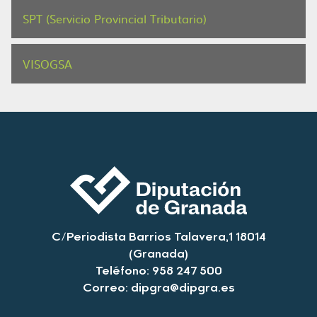
SPT (Servicio Provincial Tributario)
VISOGSA
C/Periodista Barrios Talavera,1 18014
(Granada)
Teléfono: 958 247 500
Correo:
dipgra@dipgra.es