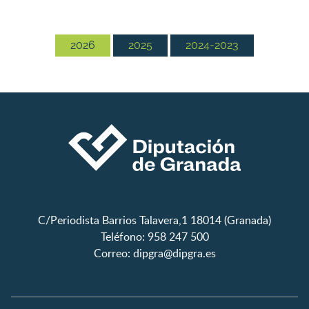
2026
2025
2024-2023
C/Periodista Barrios Talavera,1 18014 (Granada)
Teléfono: 958 247 500
Correo:
dipgra@dipgra.es