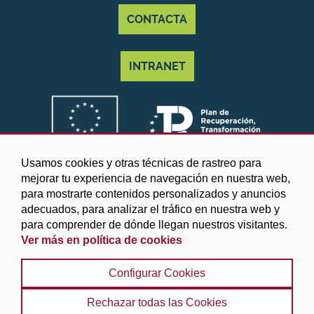
CONTACTA
INTRANET
Usamos cookies y otras técnicas de rastreo para
mejorar tu experiencia de navegación en nuestra web,
para mostrarte contenidos personalizados y anuncios
adecuados, para analizar el tráfico en nuestra web y
para comprender de dónde llegan nuestros visitantes.
Ver más en política de cookies
©2025 Diputación de Granada
Configurar Cookies
Aviso legal y Política de privacidad
|
Política de cookies
|
Protección de datos
|
Accesibilidad
|
Búsqueda
|
Rechazar todas las Cookies
Mapa web