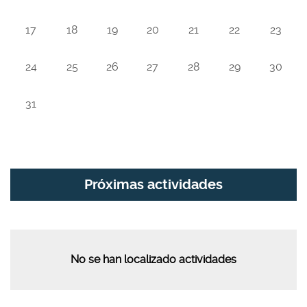
17
18
19
20
21
22
23
24
25
26
27
28
29
30
31
Próximas actividades
No se han localizado actividades