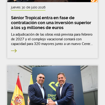
jueves 30 de julio 2026
Sénior Tropical entra en fase de
contratación con una inversión superior
a los 19 millones de euros
La adjudicación de las obras está prevista para febrero
de 2027 y el complejo vacacional contará con
capacidad para 320 mayores junto a un nuevo Centr...