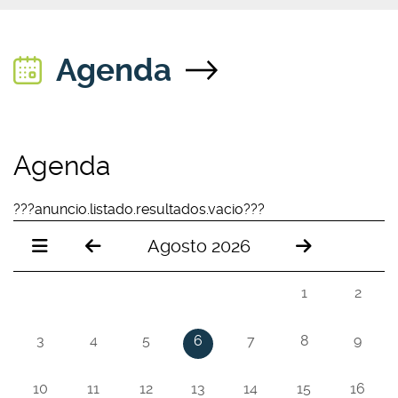
Agenda
Agenda
???anuncio.listado.resultados.vacio???
Agosto 2026
1
2
3
4
5
6
7
8
9
10
11
12
13
14
15
16