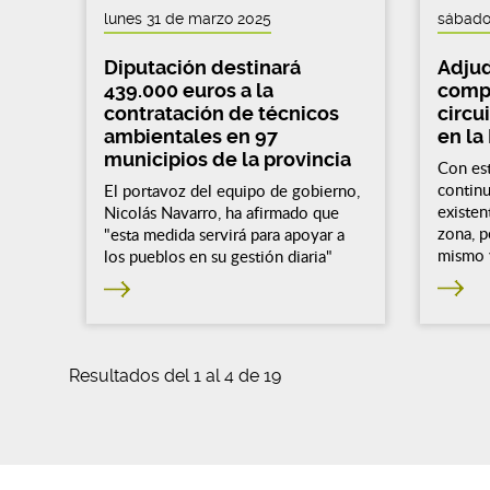
lunes 31 de marzo 2025
sábado
Diputación destinará
Adjud
439.000 euros a la
compl
contratación de técnicos
circu
ambientales en 97
en la
municipios de la provincia
Con est
continu
El portavoz del equipo de gobierno,
existen
Nicolás Navarro, ha afirmado que
zona, p
"esta medida servirá para apoyar a
mismo 
los pueblos en su gestión diaria"
Resultados del 1 al 4 de 19