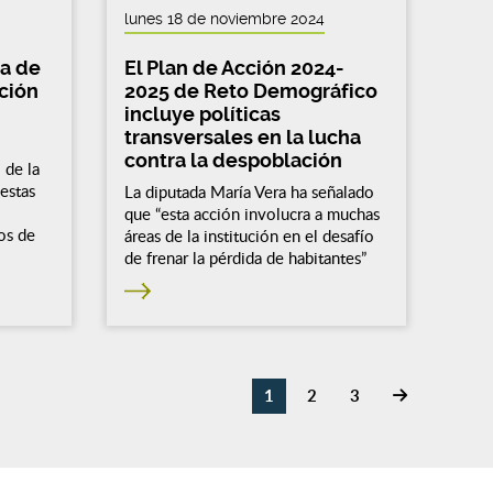
lunes 18 de noviembre 2024
ja de
El Plan de Acción 2024-
ación
2025 de Reto Demográfico
incluye políticas
transversales en la lucha
contra la despoblación
 de la
estas
La diputada María Vera ha señalado
que “esta acción involucra a muchas
ios de
áreas de la institución en el desafío
de frenar la pérdida de habitantes”
1
2
3