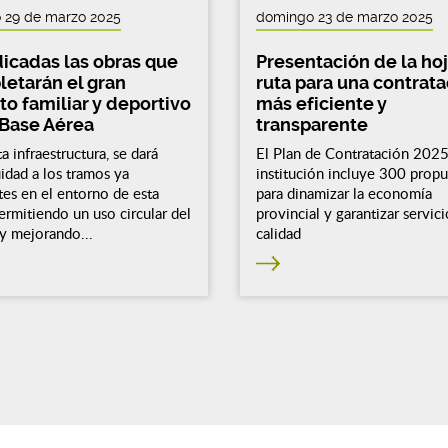
 29 de marzo 2025
domingo 23 de marzo 2025
icadas las obras que
Presentación de la ho
etarán el gran
ruta para una contrat
ito familiar y deportivo
más eficiente y
 Base Aérea
transparente
a infraestructura, se dará
El Plan de Contratación 2025
idad a los tramos ya
institución incluye 300 propu
tes en el entorno de esta
para dinamizar la economía
ermitiendo un uso circular del
provincial y garantizar servic
y mejorando...
calidad