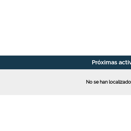
Próximas acti
No se han localizado