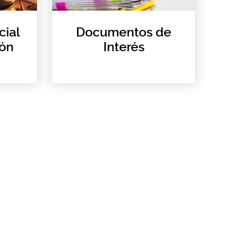
cial
Documentos de
ión
Interés