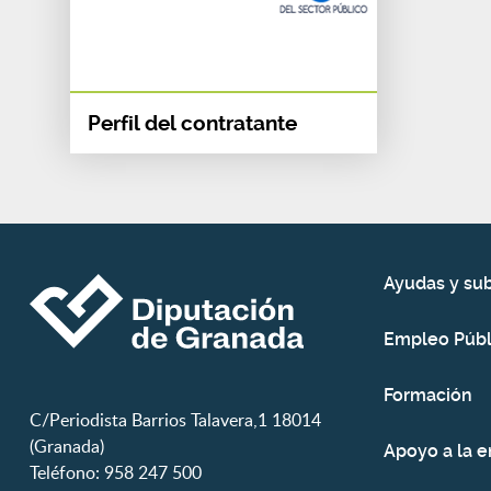
Perfil del contratante
Ayudas y su
Empleo Públ
Formación
C/Periodista Barrios Talavera,1 18014
(Granada)
Apoyo a la 
Teléfono: 958 247 500