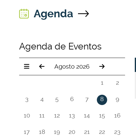
Agenda
Agenda de Eventos
Agosto 2026
1
2
3
4
5
6
7
8
9
10
11
12
13
14
15
16
17
18
19
20
21
22
23