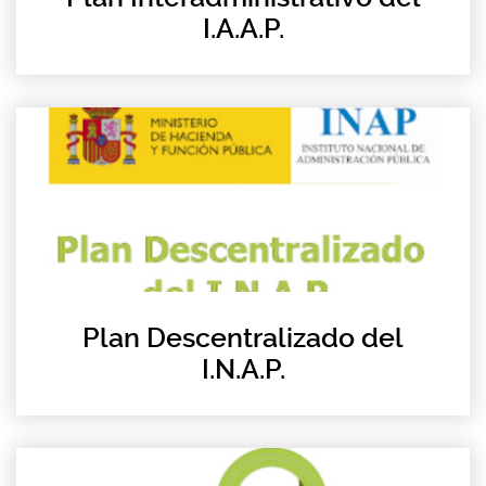
I.A.A.P.
Plan Descentralizado del
I.N.A.P.