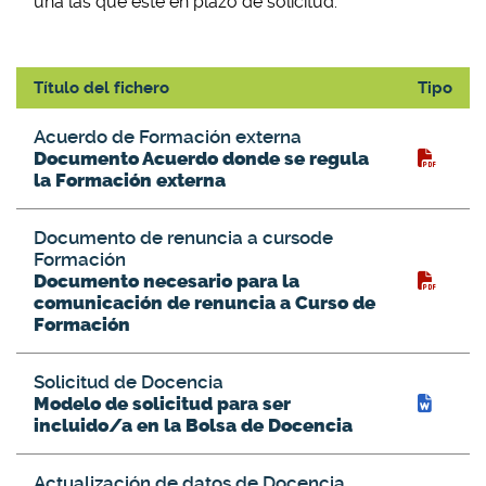
una las que esté en plazo de solicitud.
Título del fichero
Tipo
Documentos de Formación
Acuerdo de Formación externa
Documento Acuerdo donde se regula
la Formación externa
Documento de renuncia a cursode
Formación
Documento necesario para la
comunicación de renuncia a Curso de
Formación
Solicitud de Docencia
Modelo de solicitud para ser
incluido/a en la Bolsa de Docencia
Actualización de datos de Docencia