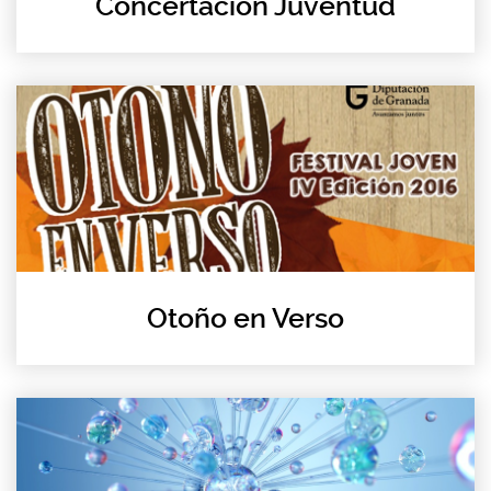
Concertación Juventud
Otoño en Verso