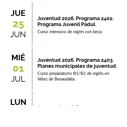
JUE
Juventud 2026. Programa 2402.
25
Programa Juvenil Padul.
Curso intensivo de inglés con beca.
JUN
MIÉ
Juventud 2026. Programa 2403.
01
Planes municipales de juventud.
Curso preparatorio B1/B2 de inglés en
JUL
Vélez de Benaudalla.
LUN
Juventud 2026. Programa 2402.
20
Programa juvenil Sorvilán
¡Verano joven Sorvilán!
JUL