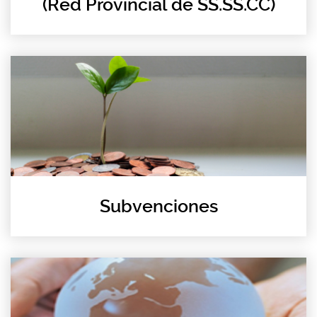
(Red Provincial de SS.SS.CC)
Subvenciones