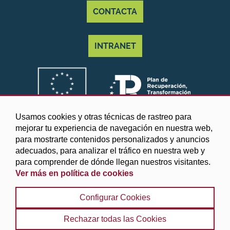
CONTACTA
INTRANET
Usamos cookies y otras técnicas de rastreo para
mejorar tu experiencia de navegación en nuestra web,
para mostrarte contenidos personalizados y anuncios
adecuados, para analizar el tráfico en nuestra web y
para comprender de dónde llegan nuestros visitantes.
Ver más en política de cookies
©2025 Diputación de Granada
Configurar Cookies
Aviso legal y Política de privacidad
|
Política de cookies
|
Protección de datos
|
Accesibilidad
|
Búsqueda
|
Rechazar todas las Cookies
Mapa web