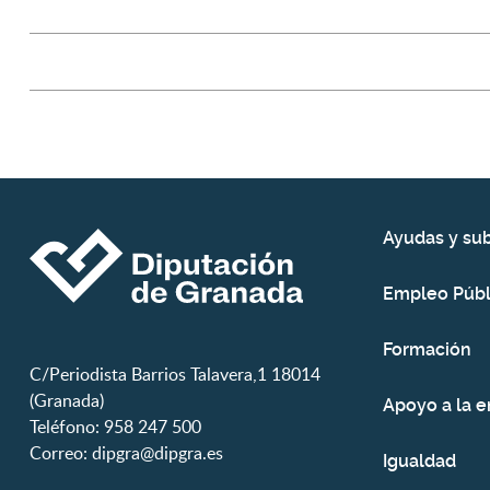
Ayudas y su
Empleo Públ
Formación
C/Periodista Barrios Talavera,1 18014
(Granada)
Apoyo a la 
Teléfono: 958 247 500
Correo:
dipgra@dipgra.es
Igualdad