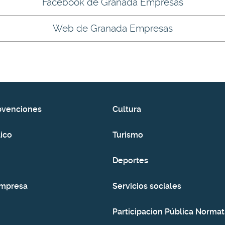
Facebook de Granada Empresas
Web de Granada Empresas
bvenciones
Cultura
ico
Turismo
Deportes
empresa
Servicios sociales
Participacion Pública Normat