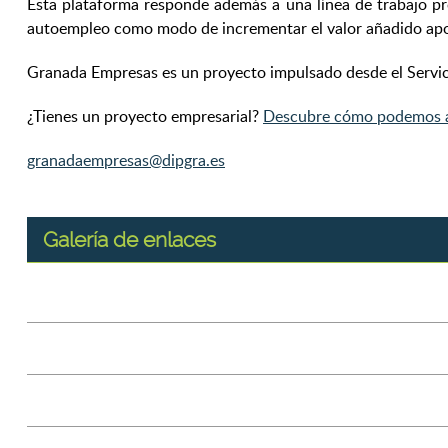
Esta plataforma responde además a una línea de trabajo pro
autoempleo como modo de incrementar el valor añadido aport
Granada Empresas es un proyecto impulsado desde el Servic
¿Tienes un proyecto empresarial?
Descubre cómo podemos 
granadaempresas@dipgra.es
Galería de enlaces