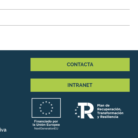
CONTACTA
INTRANET
iva