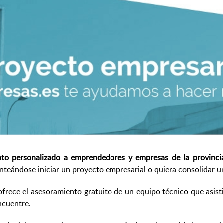
to personalizado a emprendedores y empresas de la provinci
anteándose iniciar un proyecto empresarial o quiera consolidar u
ece el asesoramiento gratuito de un equipo técnico que asistir
encuentre.