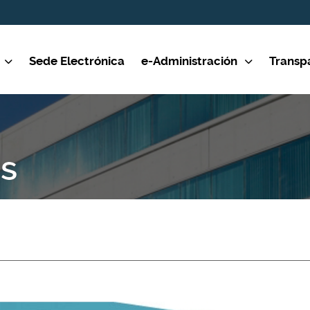
Sede Electrónica
e-Administración
Transp
s