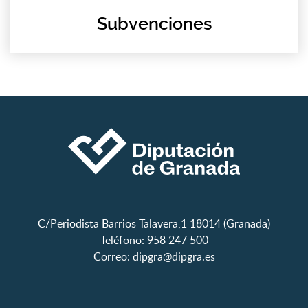
Subvenciones
C/Periodista Barrios Talavera,1 18014 (Granada)
Teléfono: 958 247 500
Correo:
dipgra@dipgra.es