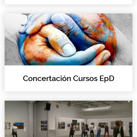
Concertación Cursos EpD