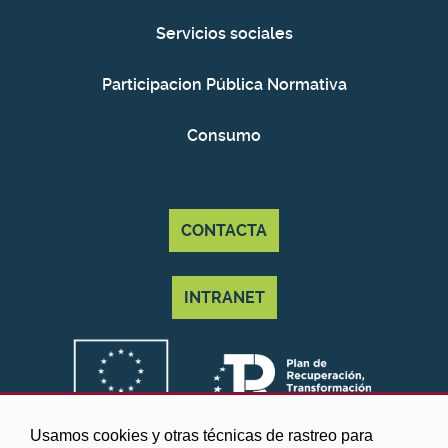
Servicios sociales
Participacion Pública Normativa
Consumo
CONTACTA
INTRANET
Usamos cookies y otras técnicas de rastreo para