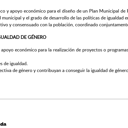
ico y apoyo económico para el diseño de un Plan Municipal de 
 municipal y el grado de desarrollo de las políticas de igualdad 
pativo y consensuado con la población, coordinado conjuntamente 
GUALDAD DE GÉNERO
 y apoyo económico para la realización de proyectos o program
s de igualdad.
ectiva de género y contribuyan a conseguir la igualdad de género
ada