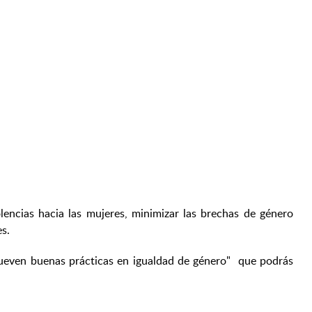
olencias hacia las mujeres, minimizar las brechas de género
es.
mueven buenas prácticas en igualdad de género" que podrás