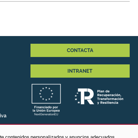
CONTACTA
INTRANET
iva
arte contenidos personalizados y anuncios adecuados,