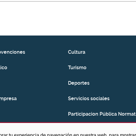
bvenciones
Cultura
ico
Turismo
Deportes
empresa
Servicios sociales
Participacion Pública Normat
Consumo
orar tu experiencia de navegación en nuestra web, para mostr