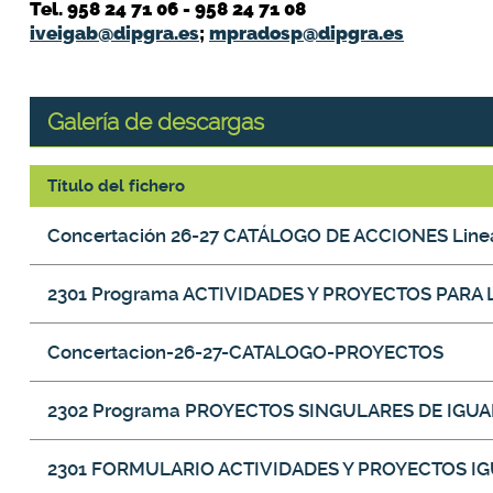
Tel. 958 24 71 06 - 958 24 71 08
iveigab@dipgra.es
;
mpradosp@dipgra.es
Galería de descargas
Título del fichero
Galería de descargas
Concertación 26-27 CATÁLOGO DE ACCIONES Linea
2301 Programa ACTIVIDADES Y PROYECTOS PARA
Concertacion-26-27-CATALOGO-PROYECTOS
2302 Programa PROYECTOS SINGULARES DE IGU
2301 FORMULARIO ACTIVIDADES Y PROYECTOS I