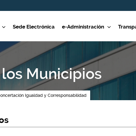
Sede Electrónica
e-Administración
Transp
los Municipios
oncertación Igualdad y Corresponsabilidad
os