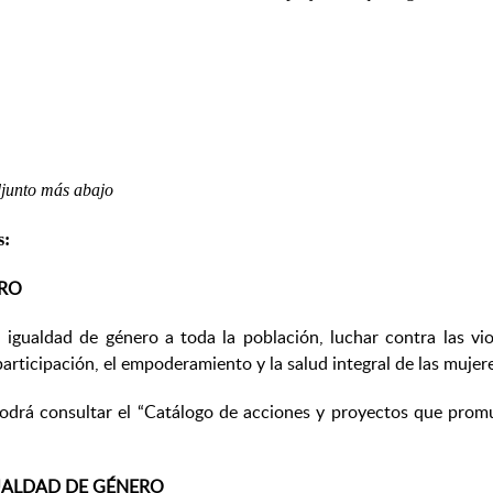
unto más abajo
s:
ERO
n igualdad de género a toda la población, luchar contra las vi
articipación, el empoderamiento y la salud integral de las mujer
podrá consultar el “Catálogo de acciones y proyectos que pro
UALDAD DE GÉNERO