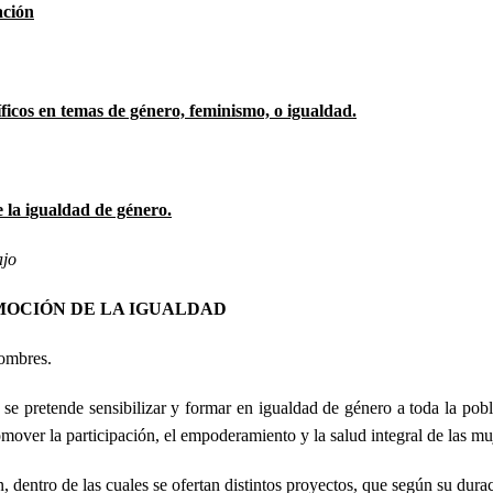
ación
icos en temas de género, feminismo, o igualdad.
 la igualdad de género.
ajo
MOCIÓN DE LA IGUALDAD
hombres.
 se pretende sensibilizar y formar en igualdad de género a toda la pobl
mover la participación, el empoderamiento y la salud integral de las mu
 dentro de las cuales se ofertan distintos proyectos, que según su durac