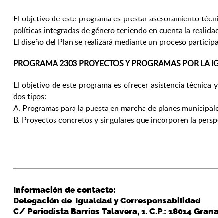
El objetivo de este programa es prestar asesoramiento técn
políticas integradas de género teniendo en cuenta la realidad
El diseño del Plan se realizará mediante un proceso partici
PROGRAMA 2303 PROYECTOS Y PROGRAMAS POR LA I
El objetivo de este programa es ofrecer asistencia técnica
dos tipos:
A. Programas para la puesta en marcha de planes municipale
B. Proyectos concretos y singulares que incorporen la persp
Información de contacto:
Delegación de Igualdad y Corresponsabilidad
C/ Periodista Barrios Talavera, 1. C.P.: 18014 Gran