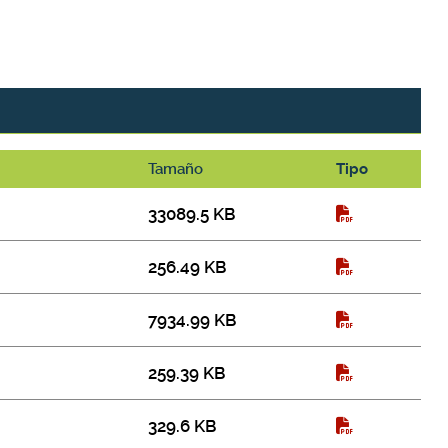
Tamaño
Tipo
33089.5 KB
256.49 KB
7934.99 KB
259.39 KB
329.6 KB