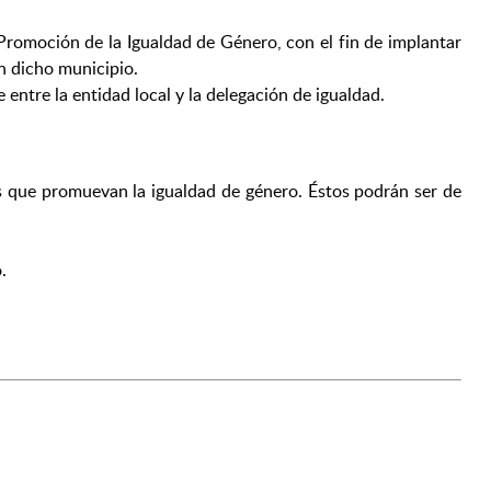
Promoción de la Igualdad de Género, con el fin de implantar
en dicho municipio.
entre la entidad local y la delegación de igualdad.
as que promuevan la igualdad de género. Éstos podrán ser de
.