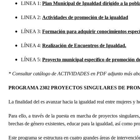
LINEA 1:
Plan Municipal de Igualdad dirigido a la pobl
LINEA 2:
Actividades de promoción de la igualdad
LÍNEA 3:
Formación para adquirir conocimientos específ
LÍNEA 4:
Realización de Encuentros de Igualdad.
LÍNEA 5:
Proyecto municipal específico de promoción de
* Consultar catálogo de ACTIVIDADES en PDF adjunto más ab
PROGRAMA 2302 PROYECTOS SINGULARES DE PRO
La finalidad del
es avanzar hacia la igualdad real entre mujeres y 
Para ello, a través de la puesta en marcha de proyectos singulares,
brechas de género existentes, educar para la igualdad, así como pro
Este programa se estructura en cuatro grandes áreas de intervención,