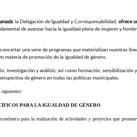
ranada
, la Delegación de Igualdad y Corresponsabilidad,
ofrece u
damental de avanzar hacia la igualdad plena de mujeres y hombres,
 concertar una serie de programas que materializan nuestras lín
 en materia de promoción de la igualdad de género.
, investigación y análisis; asi como formación, sensibilización y
perspectiva de género en todas las políticas municipales.
 siguientes:
CÍFICOS PARA LA IGUALDAD DE GÉNERO
económico para la realización de actividades y proyectos que promue
: