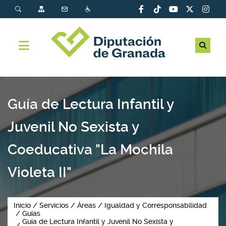
Guía de Lectura Infantil y
Juvenil No Sexista y
Coeducativa "La Mochila
Violeta II"
Inicio
Servicios
Áreas
Igualdad y Corresponsabilidad
Guías
Guía de Lectura Infantil y Juvenil No Sexista y