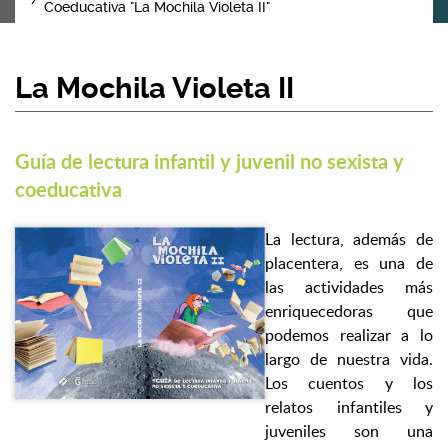
Coeducativa "La Mochila Violeta II"
La Mochila Violeta II
Guía de lectura infantil y juvenil no sexista y
coeducativa
La lectura, además de
placentera, es una de
las actividades más
enriquecedoras que
podemos realizar a lo
largo de nuestra vida.
Los cuentos y los
relatos infantiles y
juveniles son una