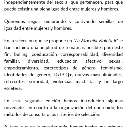
independientemente del sexo al que pertenecen, para que
pueda existir una plena igualdad entre mujeres y hombres.
Queremos seguir sembrando y cultivando semillas de
igualdad entre mujeres y hombres.
En la selección que se propone en
“La Mochila Violeta II”
se
han incluido una amplitud de temáticas posibles para este
fin: bulling, coeducación corresponsabilidad, diversidad
familiar, diversidad, educación afectivo sexual,
empoderamiento, estereotipos de género, feminismo,
identidades de género, LGTBIQ+, nuevas masculinidades,
referentes, sororidad, violencias machistas y un largo
etcétera.
En esta segunda edición hemos introducido algunas
novedades en cuanto a la organización del contenido, los
métodos de consulta o los criterios de selección.
Al igual que en la anterior guía, hemos hecho una primera