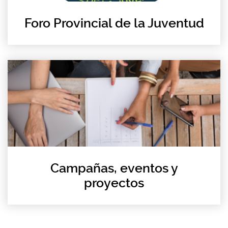
Foro Provincial de la Juventud
Campañas, eventos y
proyectos