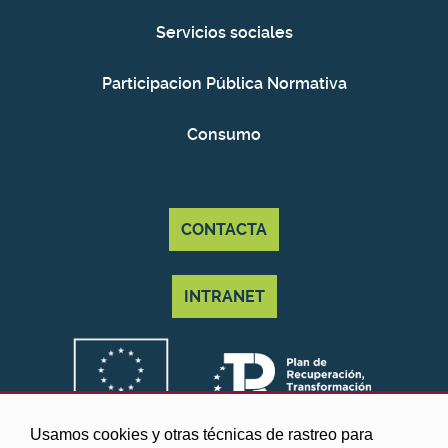
Servicios sociales
Participacion Pública Normativa
Consumo
CONTACTA
INTRANET
Usamos cookies y otras técnicas de rastreo para