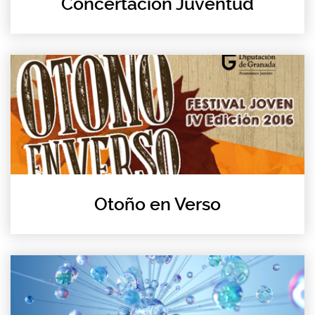
Concertación Juventud
Otoño en Verso