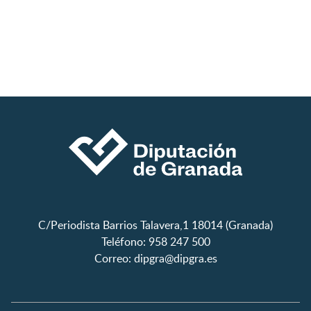
C/Periodista Barrios Talavera,1 18014 (Granada)
Teléfono: 958 247 500
Correo:
dipgra@dipgra.es