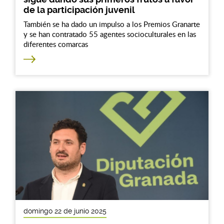
de la participación juvenil
También se ha dado un impulso a los Premios Granarte
y se han contratado 55 agentes socioculturales en las
diferentes comarcas
domingo 22 de junio 2025