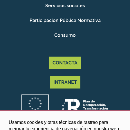
Servicios sociales
Participacion Pública Normativa
Consumo
CONTACTA
INTRANET
Usamos cookies y otras técnicas de rastreo para
mejorar tu experiencia de navegación en nuestra web,