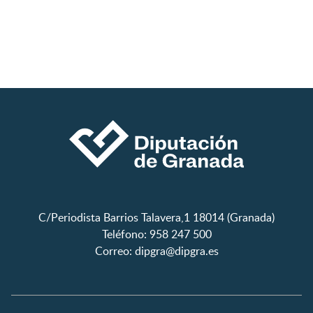
C/Periodista Barrios Talavera,1 18014 (Granada)
Teléfono: 958 247 500
Correo:
dipgra@dipgra.es