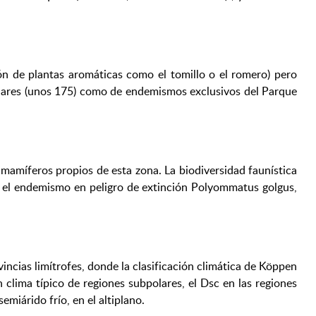
ón de plantas aromáticas como el tomillo o el romero) pero
lares (unos 175) como de endemismos exclusivos del Parque
 mamíferos propios de esta zona. La biodiversidad faunística
o el endemismo en peligro de extinción Polyommatus golgus,
vincias limítrofes, donde la clasificación climática de Köppen
lima típico de regiones subpolares, el Dsc en las regiones
miárido frío, en el altiplano.