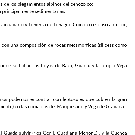
a de los plegamientos alpinos del cenozoico:
n principalmente sedimentarias.
 Campanario y la Sierra de la Sagra. Como en el caso anterior,
s con una composición de rocas metamórficas (siliceas como
onde se hallan las hoyas de Baza, Guadix y la propia Vega
í nos podemos encontrar con leptosoles que cubren la gran
ipalmente) en las comarcas del Marquesado y Vega de Granada.
el Guadalquivir (ríos Genil, Guadiana Menor…) , y la Cuenca