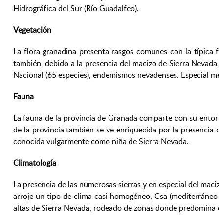
Hidrográfica del Sur (Río Guadalfeo).
Vegetación
La flora granadina presenta rasgos comunes con la típica 
también, debido a la presencia del macizo de Sierra Neva
Nacional (65 especies), endemismos nevadenses. Especial men
Fauna
La fauna de la provincia de Granada comparte con su entorno
de la provincia también se ve enriquecida por la presenci
conocida vulgarmente como niña de Sierra Nevada.
Climatología
La presencia de las numerosas sierras y en especial del maciz
arroje un tipo de clima casi homogéneo, Csa (mediterráneo
altas de Sierra Nevada, rodeado de zonas donde predomina el 