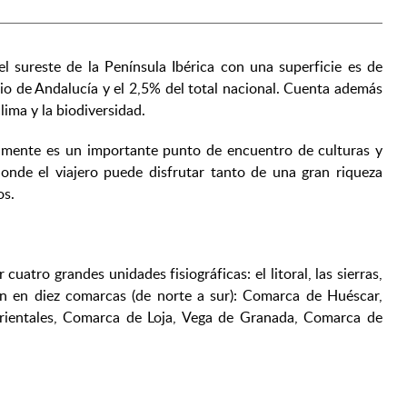
l sureste de la Península Ibérica con una superficie es de
io de Andalucía y el 2,5% del total nacional. Cuenta además
lima y la biodiversidad.
ualmente es un importante punto de encuentro de culturas y
donde el viajero puede disfrutar tanto de una gran riqueza
os.
cuatro grandes unidades fisiográficas: el litoral, las sierras,
yen en diez comarcas (de norte a sur): Comarca de Huéscar,
ientales, Comarca de Loja, Vega de Granada, Comarca de