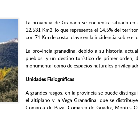
La provincia de Granada se encuentra situada en e
12.531 Km2, lo que representa el 14,5% del territor
con 71 Km de costa, clave en la incidencia sobre el c
La provincia granadina, debido a su historia, act
pueblos, y un destino turístico de primer orden, 
monumental como de espacios naturales privilegiad
Unidades Fisiográficas
A grandes rasgos, en la provincia se puede distinguir 
el altiplano y la Vega Granadina, que se distribu
Comarca de Baza, Comarca de Guadix, Montes Or