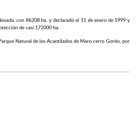
Nevada, con 86208 ha. y declarado el 11 de enero de 1999 y
otección de casi 172000 ha.
o Parque Natural de los Acantilados de Maro cerro Gordo, por