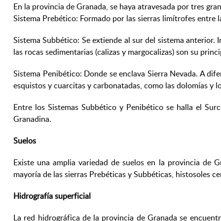
En la provincia de Granada, se haya atravesada por tres gra
Sistema Prebético: Formado por las sierras limítrofes entre
Sistema Subbético: Se extiende al sur del sistema anterior. I
las rocas sedimentarias (calizas y margocalizas) son su prin
Sistema Penibético: Donde se enclava Sierra Nevada. A dif
esquistos y cuarcitas y carbonatadas, como las dolomías y l
Entre los Sistemas Subbético y Penibético se halla el Su
Granadina.
Suelos
Existe una amplia variedad de suelos en la provincia de 
mayoría de las sierras Prebéticas y Subbéticas, histosoles c
Hidrografía superficial
La red hidrográfica de la provincia de Granada se encuentr