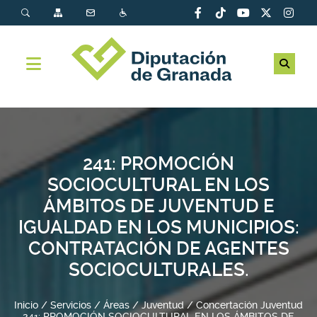
241: PROMOCIÓN
SOCIOCULTURAL EN LOS
ÁMBITOS DE JUVENTUD E
IGUALDAD EN LOS MUNICIPIOS:
CONTRATACIÓN DE AGENTES
SOCIOCULTURALES.
Inicio
Servicios
Áreas
Juventud
Concertación Juventud
241: PROMOCIÓN SOCIOCULTURAL EN LOS ÁMBITOS DE