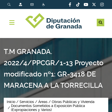
T.M GRANADA.
2022/4/PPCGR/1-13 Proyecto
modificado nº1: GR-3418 DE
MARACENA A LA TORRECILLA
Inicio
Servicios
Áreas
Obras Públicas y Vivienda
Documentos Sometidos a Exposición Pública
(Expropiaciones y Varios)