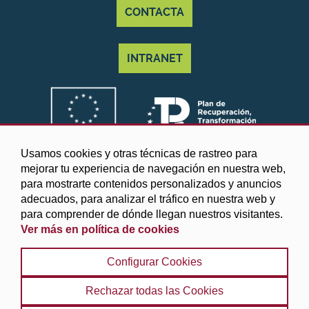
CONTACTA
INTRANET
Usamos cookies y otras técnicas de rastreo para
mejorar tu experiencia de navegación en nuestra web,
para mostrarte contenidos personalizados y anuncios
adecuados, para analizar el tráfico en nuestra web y
para comprender de dónde llegan nuestros visitantes.
Ver más en política de cookies
©2025 Diputación de Granada
Configurar Cookies
Aviso legal y Política de privacidad
|
Política de cookies
|
Protección de datos
|
Accesibilidad
|
Búsqueda
|
Rechazar todas las Cookies
Mapa web