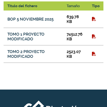
Título del fichero
Tamaño
Tipo
Galería de descargas
639.78
BOP 5 NOVIEMBRE 2025
KB
TOMO 1 PROYECTO
74512.76
MODIFICADO
KB
TOMO 2 PROYECTO
2523.07
MODIFICADO
KB