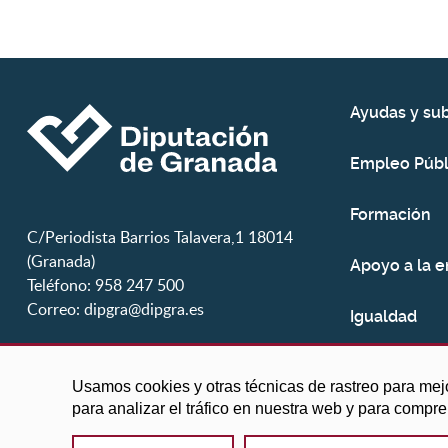
Ayudas y su
Empleo Públ
Formación
C/Periodista Barrios Talavera,1 18014
(Granada)
Apoyo a la 
Teléfono: 958 247 500
Correo:
dipgra@dipgra.es
Igualdad
Juventud
Usamos cookies y otras técnicas de rastreo para mej
para analizar el tráfico en nuestra web y para compr