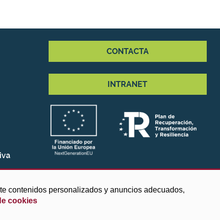
CONTACTA
INTRANET
iva
arte contenidos personalizados y anuncios adecuados,
de cookies