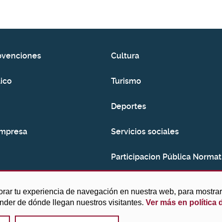
bvenciones
Cultura
ico
Turismo
Deportes
empresa
Servicios sociales
Participacion Pública Normat
Consumo
orar tu experiencia de navegación en nuestra web, para mostr
ender de dónde llegan nuestros visitantes.
Ver más en política 