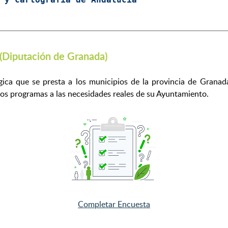
 (Diputación de Granada)
ógica que se presta a los municipios de la provincia de Granad
los programas a las necesidades reales de su Ayuntamiento.
Completar Encuesta