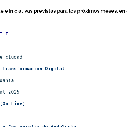
 e iniciativas previstas para los próximos meses, en 
T.I. 
e ciudad
 Transformación Digital
danía
al 2025
(On-Line)
 y Cartografía de Andalucía