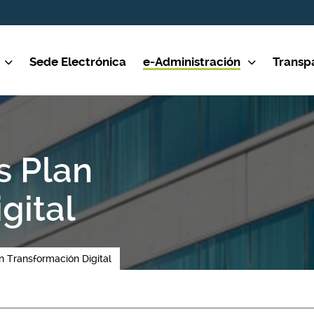
Sede Electrónica
e-Administración
Transp
as Plan
gital
an Transformación Digital