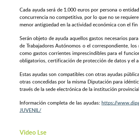
Cada ayuda será de 1.000 euros por persona o entidad b
concurrencia no competitiva, por lo que no se requiere
menor antigüedad en la actividad económica con el fin 
Serán objeto de ayuda aquellos gastos necesarios para 
de Trabajadores Autónomos o el correspondiente, los n
como gastos corrientes imprescindibles para el funcion
obligatorios, certificación de protección de datos y el 
Estas ayudas son compatibles con otras ayudas pública
otras concedidas por la misma Diputación para idéntica
través de la sede electrónica de la institución provinci
Información completa de las ayudas:
https://www.di
JUVENIL/
Video Lse