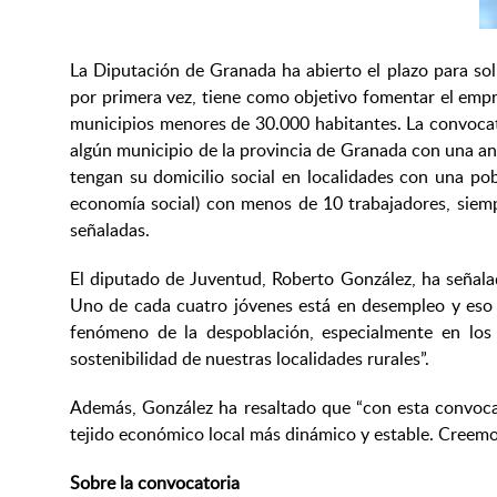
La Diputación de Granada ha abierto el plazo para sol
por primera vez, tiene como objetivo fomentar el empre
municipios menores de 30.000 habitantes. La convocat
algún municipio de la provincia de Granada con una ant
tengan su domicilio social en localidades con una pob
economía social) con menos de 10 trabajadores, siemp
señaladas.
El diputado de Juventud, Roberto González, ha señala
Uno de cada cuatro jóvenes está en desempleo y eso 
fenómeno de la despoblación, especialmente en los 
sostenibilidad de nuestras localidades rurales”.
Además, González ha resaltado que “con esta convoca
tejido económico local más dinámico y estable. Creemos
Sobre la convocatoria