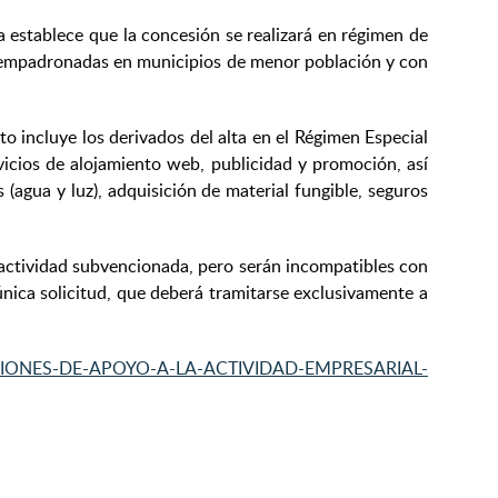
a establece que la concesión se realizará en régimen de
nas empadronadas en municipios de menor población y con
o incluye los derivados del alta en el Régimen Especial
vicios de alojamiento web, publicidad y promoción, así
(agua y luz), adquisición de material fungible, seguros
 actividad subvencionada, pero serán incompatibles con
única solicitud, que deberá tramitarse exclusivamente a
UVENCIONES-DE-APOYO-A-LA-ACTIVIDAD-EMPRESARIAL-