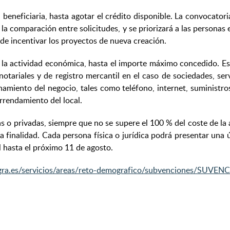
eneficiaria, hasta agotar el crédito disponible. La convocatori
 la comparación entre solicitudes, y se priorizará a las perso
de incentivar los proyectos de nueva creación.
la actividad económica, hasta el importe máximo concedido. Est
otariales y de registro mercantil en el caso de sociedades, ser
amiento del negocio, tales como teléfono, internet, suministros 
arrendamiento del local.
s o privadas, siempre que no se supere el 100 % del coste de la
 finalidad. Cada persona física o jurídica podrá presentar una 
al hasta el próximo 11 de agosto.
pgra.es/servicios/areas/reto-demografico/subvenciones/S