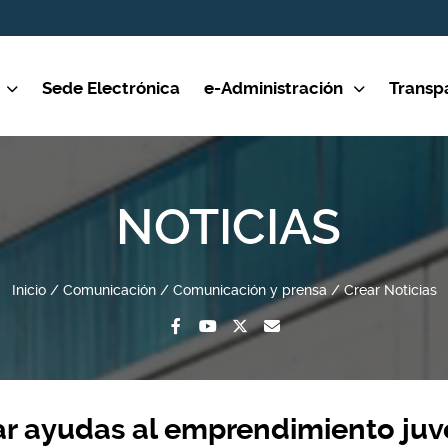
Sede Electrónica
e-Administración
Transp
NOTICIAS
Inicio
Comunicación
Comunicación y prensa
Crear Noticias
itar ayudas al emprendimiento juv