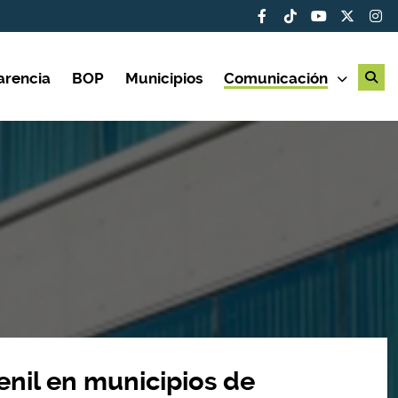
arencia
BOP
Municipios
Comunicación
enil en municipios de