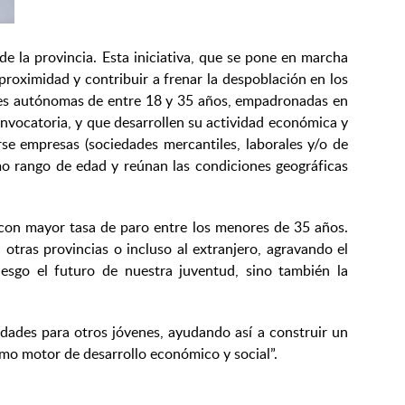
e la provincia. Esta iniciativa, que se pone en marcha
proximidad y contribuir a frenar la despoblación en los
enes autónomas de entre 18 y 35 años, empadronadas en
onvocatoria, y que desarrollen su actividad económica y
rse empresas (sociedades mercantiles, laborales y/o de
mo rango de edad y reúnan las condiciones geográficas
 con mayor tasa de paro entre los menores de 35 años.
ras provincias o incluso al extranjero, agravando el
esgo el futuro de nuestra juventud, sino también la
ades para otros jóvenes, ayudando así a construir un
omo motor de desarrollo económico y social”.