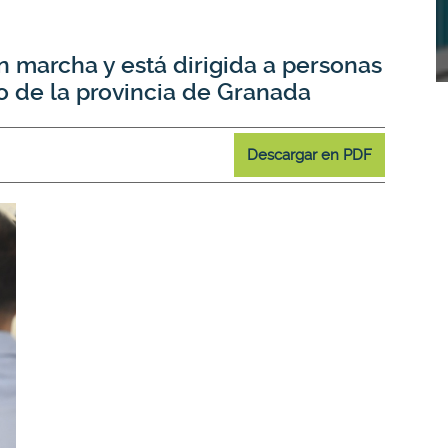
n marcha y está dirigida a personas
 de la provincia de Granada
Descargar en PDF