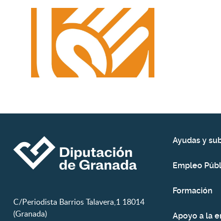
Ayudas y su
Empleo Públ
Formación
C/Periodista Barrios Talavera,1 18014
(Granada)
Apoyo a la 