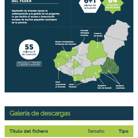
Galería de descargas
Título del fichero
Tamaño
Tipo