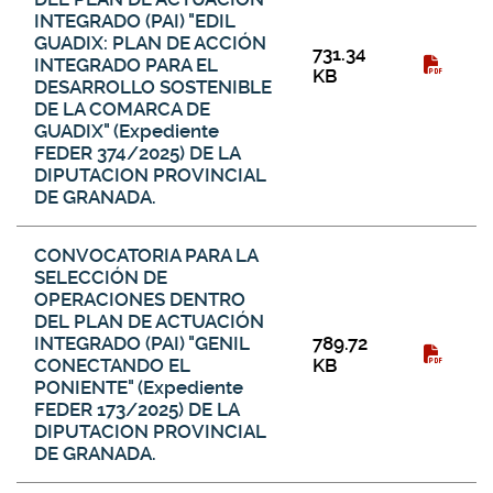
INTEGRADO (PAI) "EDIL
GUADIX: PLAN DE ACCIÓN
731.34
INTEGRADO PARA EL
KB
DESARROLLO SOSTENIBLE
DE LA COMARCA DE
GUADIX" (Expediente
FEDER 374/2025) DE LA
DIPUTACION PROVINCIAL
DE GRANADA.
CONVOCATORIA PARA LA
SELECCIÓN DE
OPERACIONES DENTRO
DEL PLAN DE ACTUACIÓN
INTEGRADO (PAI) "GENIL
789.72
CONECTANDO EL
KB
PONIENTE" (Expediente
FEDER 173/2025) DE LA
DIPUTACION PROVINCIAL
DE GRANADA.