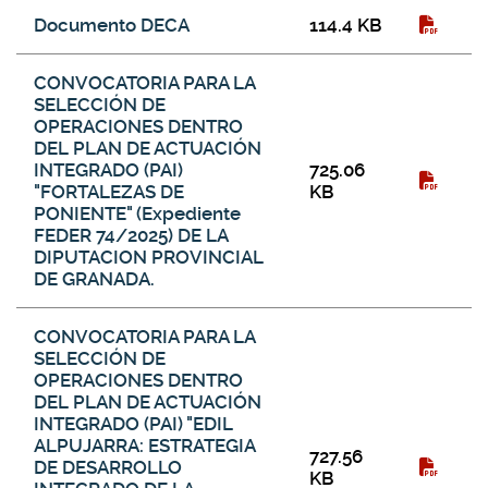
Galería de descargas
Documento DECA
114.4 KB
CONVOCATORIA PARA LA
SELECCIÓN DE
OPERACIONES DENTRO
DEL PLAN DE ACTUACIÓN
INTEGRADO (PAI)
725.06
"FORTALEZAS DE
KB
PONIENTE" (Expediente
FEDER 74/2025) DE LA
DIPUTACION PROVINCIAL
DE GRANADA.
CONVOCATORIA PARA LA
SELECCIÓN DE
OPERACIONES DENTRO
DEL PLAN DE ACTUACIÓN
INTEGRADO (PAI) "EDIL
ALPUJARRA: ESTRATEGIA
727.56
DE DESARROLLO
KB