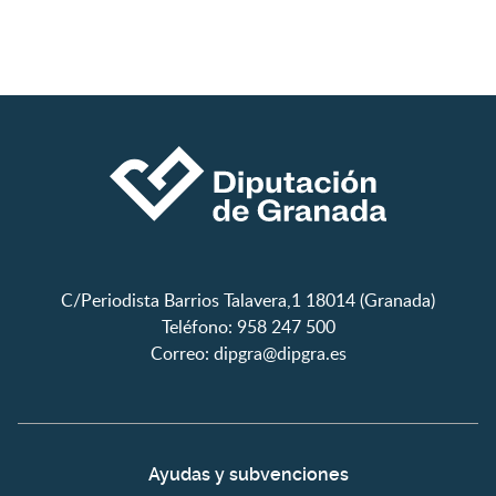
C/Periodista Barrios Talavera,1 18014 (Granada)
Teléfono: 958 247 500
Correo:
dipgra@dipgra.es
Ayudas y subvenciones