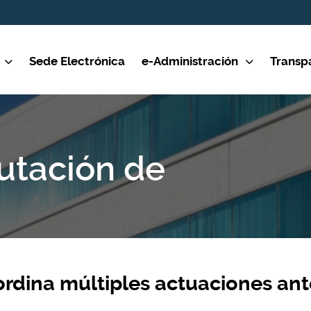
Sede Electrónica
e-Administración
Transp
putación de
ordina múltiples actuaciones ant