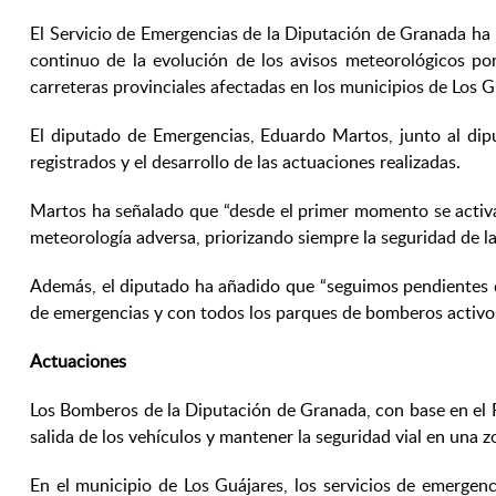
El Servicio de Emergencias de la Diputación de Granada h
continuo de la evolución de los avisos meteorológicos por
carreteras provinciales afectadas en los municipios de Los Gu
El diputado de Emergencias, Eduardo Martos, junto al dip
registrados y el desarrollo de las actuaciones realizadas.
Martos ha señalado que
“
desde el primer momento se activa
meteorología adversa, priorizando siempre la seguridad de las
Además, el diputado ha añadido que
“
seguimos pendientes d
de emergencias y con todos los parques de bomberos activos 
Actuaciones
Los Bomberos de la Diputación de Granada, con base en el Pa
salida de los vehículos y mantener la seguridad vial en una 
En el municipio de Los Guájares, los servicios de emergenc