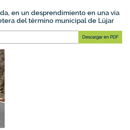
vada, en un desprendimiento en una vía
retera del término municipal de Lújar
Descargar en PDF