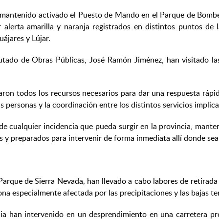
a mantenido activado el Puesto de Mando en el Parque de Bombe
 alerta amarilla y naranja registrados en distintos puntos de 
ájares y Lújar.
utado de Obras Públicas, José Ramón Jiménez, han visitado las
ron todos los recursos necesarios para dar una respuesta rápida
 personas y la coordinación entre los distintos servicios implica
e cualquier incidencia que pueda surgir en la provincia, mante
y preparados para intervenir de forma inmediata allí donde sea 
rque de Sierra Nevada, han llevado a cabo labores de retirada d
zona especialmente afectada por las precipitaciones y las bajas t
ia han intervenido en un desprendimiento en una carretera pro