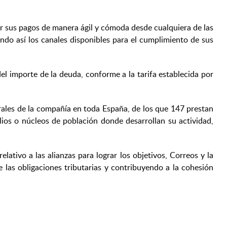
ar sus pagos de manera ágil y cómoda desde cualquiera de las
ando así los canales disponibles para el cumplimiento de sus
el importe de la deuda, conforme a la tarifa establecida por
urales de la compañía en toda España, de los que 147 prestan
lios o núcleos de población donde desarrollan su actividad,
ativo a las alianzas para lograr los objetivos, Correos y la
las obligaciones tributarias y contribuyendo a la cohesión