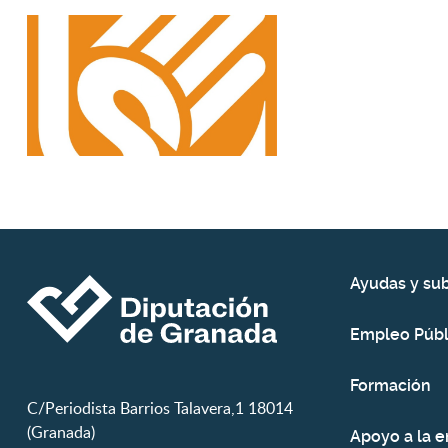
Ayudas y su
Empleo Públ
Formación
C/Periodista Barrios Talavera,1 18014
(Granada)
Apoyo a la 