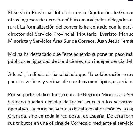
El Servicio Provincial Tributario de la Diputación de Gran
otros ingresos de derecho público municipales delegados al
rural. La formalización del convenio ha contado con la parti
director del Servicio Provincial Tributario, Evaristo Man
Minorista y Servicios Área Sur de Correos, Juan Jesús Ferná
Molina ha destacado que “este acuerdo supone un paso más en
públicos en igualdad de condiciones, con independencia del l
Además, la diputada ha señalado que “la colaboración entr
para los vecinos y vecinas de nuestros municipios, especialm
Por su parte, el director gerente de Negocio Minorista y S
Granada puedan acceder de forma sencilla a los servicios 
operativo. La principal ventaja de esta colaboración es la cap
Granada, sino en toda la red postal de España. De esta form
sus tributos en una oficina de Correos o mediante el servicio