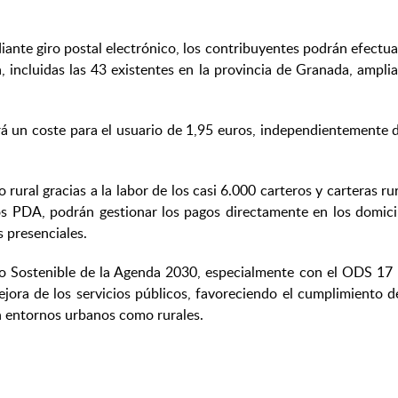
diante giro postal electrónico, los contribuyentes podrán efectu
, incluidas las 43 existentes en la provincia de Granada, ampli
drá un coste para el usuario de 1,95 euros, independientemente d
rural gracias a la labor de los casi 6.000 carteros y carteras r
vos PDA, podrán gestionar los pagos directamente en los domici
 presenciales.
lo Sostenible de la Agenda 2030, especialmente con el ODS 17 rel
ra de los servicios públicos, favoreciendo el cumplimiento de 
 en entornos urbanos como rurales.