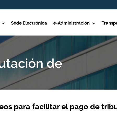
Sede Electrónica
e-Administración
Transp
putación de
s para facilitar el pago de trib