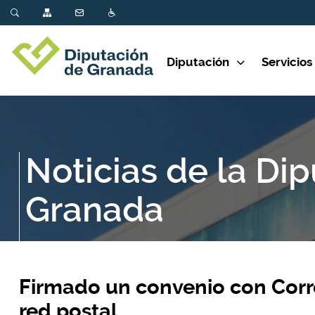
Diputación
Servicios
Noticias de la Di
Granada
Firmado un convenio con Correo
red postal