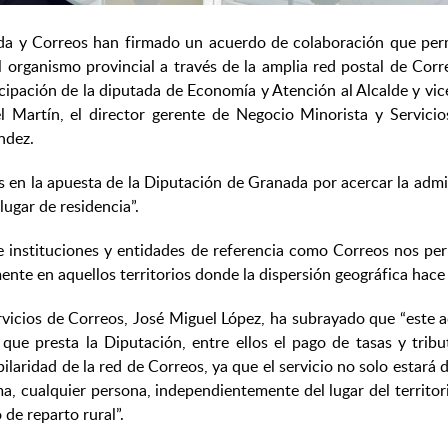
ada y Correos han firmado un acuerdo de colaboración que permi
 organismo provincial a través de la amplia red postal de Corr
cipación de la diputada de Economía y Atención al Alcalde y vice
uel Martín, el director gerente de Negocio Minorista y Servic
ndez.
 la apuesta de la Diputación de Granada por acercar la administ
ugar de residencia”.
e instituciones y entidades de referencia como Correos nos per
ente en aquellos territorios donde la dispersión geográfica hace 
ervicios de Correos, José Miguel López, ha subrayado que “este 
que presta la Diputación, entre ellos el pago de tasas y tri
ilaridad de la red de Correos, ya que el servicio no solo estará d
a, cualquier persona, independientemente del lugar del territori
 de reparto rural”.