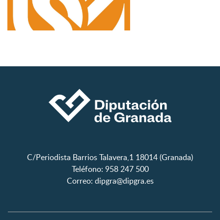
C/Periodista Barrios Talavera,1 18014 (Granada)
Teléfono: 958 247 500
Correo:
dipgra@dipgra.es