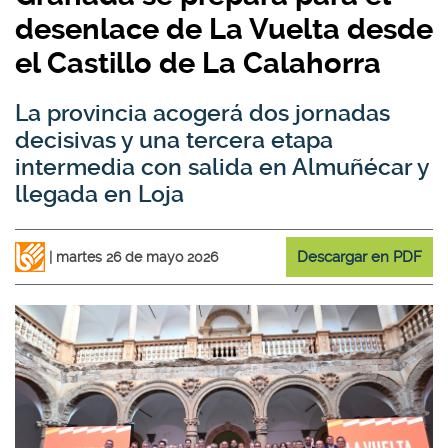
desenlace de La Vuelta desde
el Castillo de La Calahorra
La provincia acogerá dos jornadas
decisivas y una tercera etapa
intermedia con salida en Almuñécar y
llegada en Loja
Descargar en PDF
martes 26 de mayo 2026