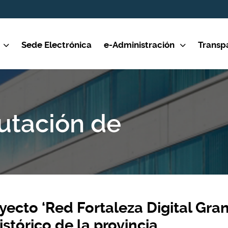
Sede Electrónica
e-Administración
Transp
putación de
oyecto ‘Red Fortaleza Digital Gra
istórico de la provincia