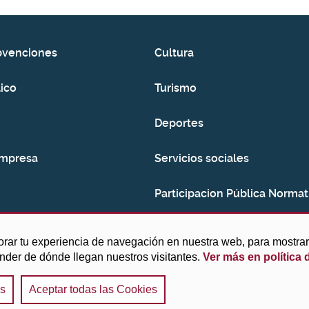
bvenciones
Cultura
ico
Turismo
Deportes
empresa
Servicios sociales
Participacion Pública Normat
Consumo
orar tu experiencia de navegación en nuestra web, para mostr
ender de dónde llegan nuestros visitantes.
Ver más en política 
es
Aceptar todas las Cookies
Aviso legal y Política de privacidad
|
Política de cook