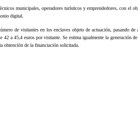
técnicos municipales, operadores turísticos y emprendedores, con el ob
onio digital.
número de visitantes en los enclaves objeto de actuación, pasando de
de 42 a 45,4 euros por visitante. Se estima igualmente la generación de
a obtención de la financiación solicitada.