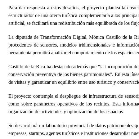
Para dar respuesta a estos desafíos, el proyecto plantea la crea
estructurador de una oferta turística complementaria a los principal
artificial, se facilitará una redistribución más equilibrada de los 
La diputada de Transformación Digital, Mónica Castillo de la Ric
procedentes de sensores, modelos tridimensionales e informació
herramienta permitirá analizar el comportamiento de los espacios en
Castillo de la Rica ha destacado además que “la incorporación de al
conservación preventiva de los bienes patrimoniales”. En esta línea
de visitas y garantizar un equilibrio entre uso turístico y conservaci
El proyecto contempla el despliegue de infraestructura de sensoriz
como sobre parámetros operativos de los recintos. Esta informac
organización de actividades y optimización de los espacios.
Se desarrollará un laboratorio provincial de datos patrimoniales q
empresas, startups, agentes turísticos e instituciones desarrollar 