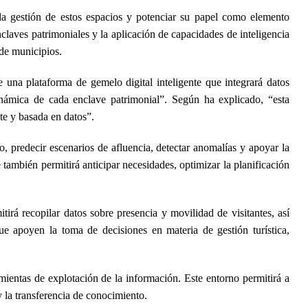
r la gestión de estos espacios y potenciar su papel como elemento
enclaves patrimoniales y la aplicación de capacidades de inteligencia
 de municipios.
 una plataforma de gemelo digital inteligente que integrará datos
inámica de cada enclave patrimonial”. Según ha explicado, “esta
nte y basada en datos”.
so, predecir escenarios de afluencia, detectar anomalías y apoyar la
 también permitirá anticipar necesidades, optimizar la planificación
tirá recopilar datos sobre presencia y movilidad de visitantes, así
ue apoyen la toma de decisiones en materia de gestión turística,
amientas de explotación de la información. Este entorno permitirá a
y la transferencia de conocimiento.