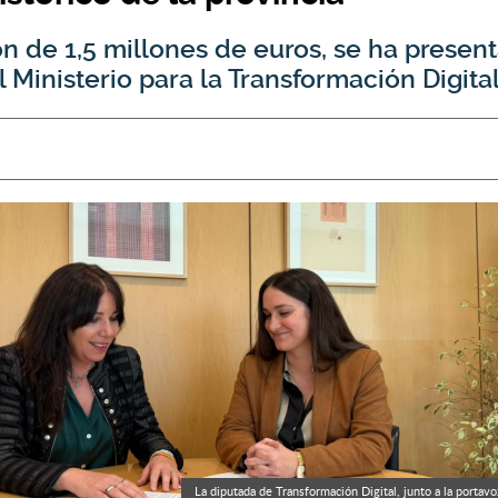
ón de 1,5 millones de euros, se ha prese
 Ministerio para la Transformación Digita
La diputada de Transformación Digital, junto a la portavo