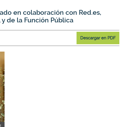
ntado en colaboración con Red.es,
l y de la Función Pública
Descargar en PDF
z