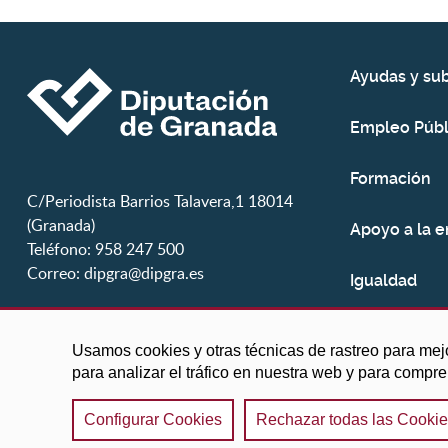
Ayudas y su
Empleo Públ
Formación
C/Periodista Barrios Talavera,1 18014
(Granada)
Apoyo a la 
Teléfono: 958 247 500
Correo:
dipgra@dipgra.es
Igualdad
Juventud
Usamos cookies y otras técnicas de rastreo para mej
para analizar el tráfico en nuestra web y para compr
Configurar Cookies
Rechazar todas las Cooki
©2025 Diputación de Granada