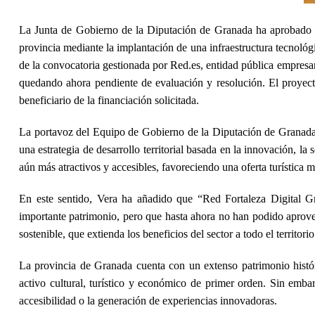
La Junta de Gobierno de la Diputación de Granada ha aprobado la s
provincia mediante la implantación de una infraestructura tecnológi
de la convocatoria gestionada por Red.es, entidad pública empresari
quedando ahora pendiente de evaluación y resolución. El proyecto
beneficiario de la financiación solicitada.
La portavoz del Equipo de Gobierno de la Diputación de Granada, 
una estrategia de desarrollo territorial basada en la innovación, la
aún más atractivos y accesibles, favoreciendo una oferta turística m
En este sentido, Vera ha añadido que “Red Fortaleza Digital Gr
importante patrimonio, pero que hasta ahora no han podido aprovec
sostenible, que extienda los beneficios del sector a todo el territor
La provincia de Granada cuenta con un extenso patrimonio históric
activo cultural, turístico y económico de primer orden. Sin embar
accesibilidad o la generación de experiencias innovadoras.