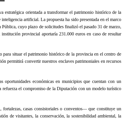
 estratégica orientada a transformar el patrimonio histórico de la
inteligencia artificial. La propuesta ha sido presentada en el marco
n Pública, cuyo plazo de solicitudes finalizó el pasado 31 de marzo,
nstitución provincial aportaría 231.000 euros en caso de resultar
ra situar el patrimonio histórico de la provincia en el centro de
ación permitirá convertir nuestros enclaves patrimoniales en recursos
uevas oportunidades económicas en municipios que cuentan con un
va refuerza el compromiso de la Diputación con un modelo turístico
a, fortalezas, casas consistoriales o conventos— que constituye un
ón de visitantes, la conservación, la sostenibilidad ambiental, la