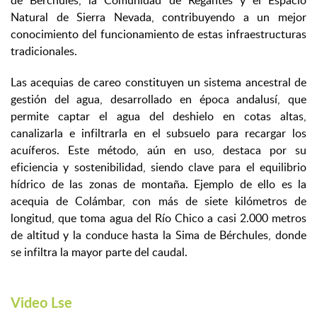
de Bérchules, la Comunidad de Regantes y el Espacio
Natural de Sierra Nevada, contribuyendo a un mejor
conocimiento del funcionamiento de estas infraestructuras
tradicionales.
Las acequias de careo constituyen un sistema ancestral de
gestión del agua, desarrollado en época andalusí, que
permite captar el agua del deshielo en cotas altas,
canalizarla e infiltrarla en el subsuelo para recargar los
acuíferos. Este método, aún en uso, destaca por su
eficiencia y sostenibilidad, siendo clave para el equilibrio
hídrico de las zonas de montaña. Ejemplo de ello es la
acequia de Colámbar, con más de siete kilómetros de
longitud, que toma agua del Río Chico a casi 2.000 metros
de altitud y la conduce hasta la Sima de Bérchules, donde
se infiltra la mayor parte del caudal.
Video Lse