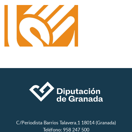
C/Periodista Barrios Talavera,1 18014 (Granada)
Teléfono: 958 247 500