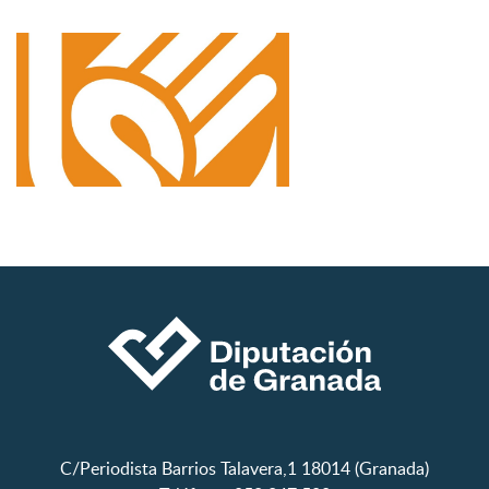
C/Periodista Barrios Talavera,1 18014 (Granada)