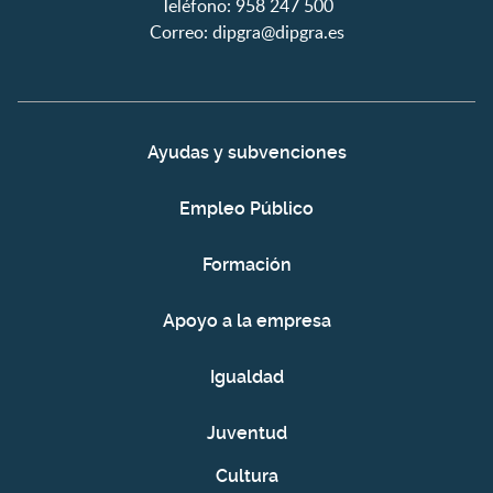
Teléfono: 958 247 500
Correo:
dipgra@dipgra.es
Ayudas y subvenciones
Empleo Público
Formación
Apoyo a la empresa
Igualdad
Juventud
Cultura