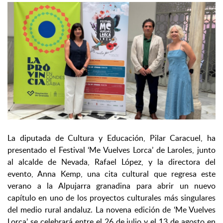
La diputada de Cultura y Educación, Pilar Caracuel, ha
presentado el Festival ‘Me Vuelves Lorca’ de Laroles, junto
al alcalde de Nevada, Rafael López, y la directora del
evento, Anna Kemp, una cita cultural que regresa este
verano a la Alpujarra granadina para abrir un nuevo
capítulo en uno de los proyectos culturales más singulares
del medio rural andaluz. La novena edición de ‘Me Vuelves
Lorca’ se celebrará entre el 26 de julio y el 13 de agosto en