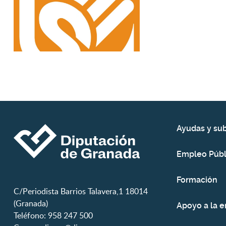
Ayudas y su
Empleo Públ
Formación
C/Periodista Barrios Talavera,1 18014
(Granada)
Apoyo a la 
Teléfono: 958 247 500