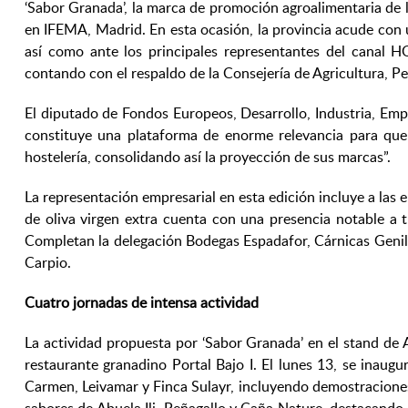
‘Sabor Granada’, la marca de promoción agroalimentaria de l
en IFEMA, Madrid. En esta ocasión, la provincia acude con 
así como ante los principales representantes del canal H
contando con el respaldo de la Consejería de Agricultura, Pe
El diputado de Fondos Europeos, Desarrollo, Industria, Emp
constituye una plataforma de enorme relevancia para que e
hostelería, consolidando así la proyección de sus marcas”.
La representación empresarial en esta edición incluye a las e
de oliva virgen extra cuenta con una presencia notable a tr
Completan la delegación Bodegas Espadafor, Cárnicas Genil
Carpio.
Cuatro jornadas de intensa actividad
La actividad propuesta por ‘Sabor Granada’ en el stand de 
restaurante granadino Portal Bajo I. El lunes 13, se inaug
Carmen, Leivamar y Finca Sulayr, incluyendo demostraciones 