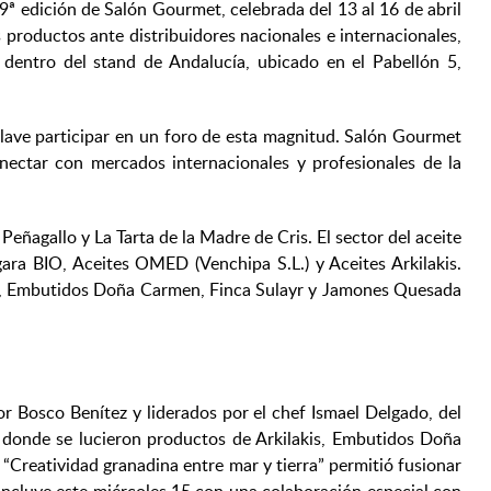
9ª edición de Salón Gourmet, celebrada del 13 al 16 de abril
productos ante distribuidores nacionales e internacionales,
 dentro del stand de Andalucía, ubicado en el Pabellón 5,
clave participar en un foro de esta magnitud. Salón Gourmet
onectar con mercados internacionales y profesionales de la
Peñagallo y La Tarta de la Madre de Cris. El sector del aceite
rgara BIO, Aceites OMED (Venchipa S.L.) y Aceites Arkilakis.
tes, Embutidos Doña Carmen, Finca Sulayr y Jamones Quesada
r Bosco Benítez y liderados por el chef Ismael Delgado, del
”, donde se lucieron productos de Arkilakis, Embutidos Doña
“Creatividad granadina entre mar y tierra” permitió fusionar