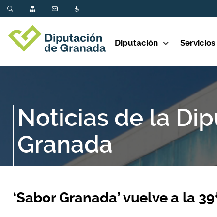
Diputación
Servicios
Noticias de la Di
Granada
‘Sabor Granada’ vuelve a la 3