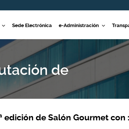
Sede Electrónica
e-Administración
Transp
putación de
9ª edición de Salón Gourmet con 