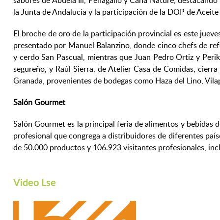
sabores de Abuela Ili, Peñagallo y Caña Nature, destacando l
la Junta de Andalucía y la participación de la DOP de Aceit
El broche de oro de la participación provincial es este juev
presentado por Manuel Balanzino, donde cinco chefs de refe
y cerdo San Pascual, mientras que Juan Pedro Ortiz y Periko
segureño, y Raúl Sierra, de Atelier Casa de Comidas, cierr
Granada, provenientes de bodegas como Haza del Lino, Vila
Salón Gourmet
Salón Gourmet es la principal feria de alimentos y bebidas d
profesional que congrega a distribuidores de diferentes paíse
de 50.000 productos y 106.923 visitantes profesionales, in
Video Lse