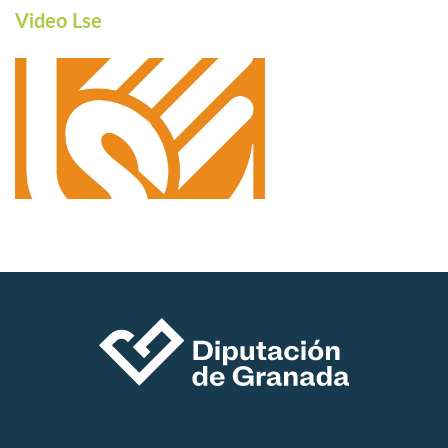
Video Lse