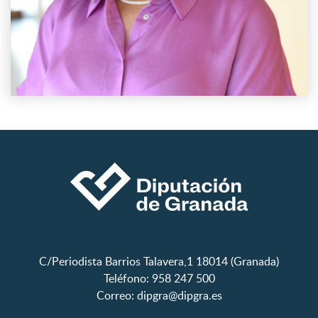
C/Periodista Barrios Talavera,1 18014 (Granada)
Teléfono: 958 247 500
Correo:
dipgra@dipgra.es