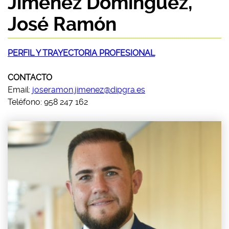
Jiménez Domínguez,
José Ramón
PERFIL Y TRAYECTORIA PROFESIONAL
CONTACTO
Email:
joseramon.jimenez@dipgra.es
Teléfono: 958 247 162