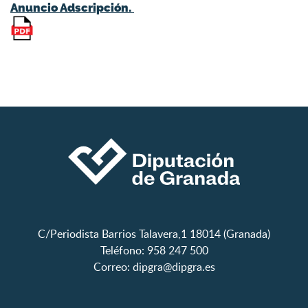
Anuncio Adscripción.
C/Periodista Barrios Talavera,1 18014 (Granada)
Teléfono: 958 247 500
Correo:
dipgra@dipgra.es