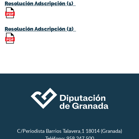
Resolución Adscripción (1)
Resolución Adscripción (2)
C/Periodista Barrios Talavera,1 18014 (Granada)
Teléfono: 958 247 500